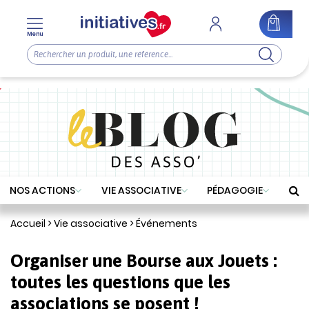
Menu
NOS ACTIONS
VIE ASSOCIATIVE
PÉDAGOGIE
Accueil
>
Vie associative
>
Événements
Organiser une Bourse aux Jouets :
toutes les questions que les
associations se posent !