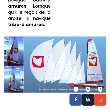
amures
. Lorsque
qu’il le reçoit de la
droite, il navigue
tribord amures.
0
6
3