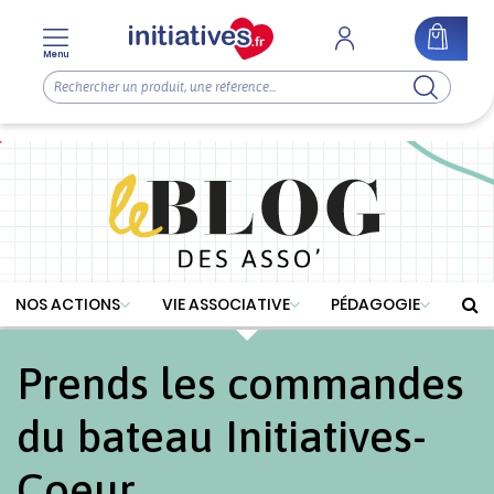
Menu
NOS ACTIONS
VIE ASSOCIATIVE
PÉDAGOGIE
Prends les commandes
du bateau Initiatives-
Coeur