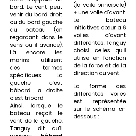
(la voile principale)
bord. Le vent peut
+ une voile d’avant.
venir du bord droit
Le bateau
ou du bord gauche
initiatives cœur a 6
du bateau (en
voiles d’avant
regardant dans le
différentes. Tanguy
sens ou il avance).
choisi celles qu’il
Là encore les
utilise en fonction
marins utilisent
de la force et de la
des termes
direction du vent.
spécifiques. La
gauche c’est
La forme des
bâbord, la droite
différentes voiles
c’est tribord.
est représentée
Ainsi, lorsque le
sur le schéma ci-
bateau reçoit le
dessous :
vent de la gauche,
Tanguy dit qu’il
navigue
bâbord