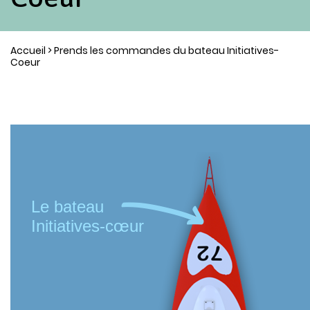
Accueil
> Prends les commandes du bateau Initiatives-
Coeur
Le bateau
Initiatives-cœur