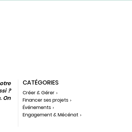
CATÉGORIES
otre
si ?
Créer & Gérer
e. On
Financer ses projets
Événements
Engagement & Mécénat