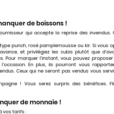
 manquer de boissons !
ournisseur qui accepte la reprise des invendus. 
 type punch, rosé pamplemousse ou kir. Si vous o
avance, et privilégiez les cubis plutôt que d’avo
es. Pour marquer l’instant, vous pouvez proposer
l’occasion. En plus, ils pourront vous rapporte
 vendus. Ceux qui ne seront pas vendus vous servi
pagne ! Vous serez surpris des bénéfices. Fl
manquer de monnaie !
vos tarifs :