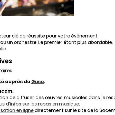
cteur clé de réussite pour votre événement.
 ou un orchestre. Le premier étant plus abordable.
ic.
ives
taires.
ité auprès du
Guso
.
Sacem.
ation de diffuser des œuvres musicales dans le res
plus d’infos sur les repas en musique.
isation en ligne
directement sur le site de la Sacem