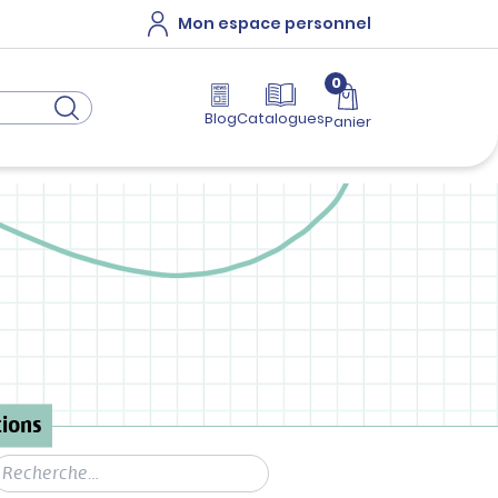
Mon espace personnel
0
Blog
Catalogues
Panier
ions