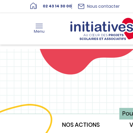
Nous contacter
02 43 14 30 00
Menu
Pou
NOS ACTIONS
V