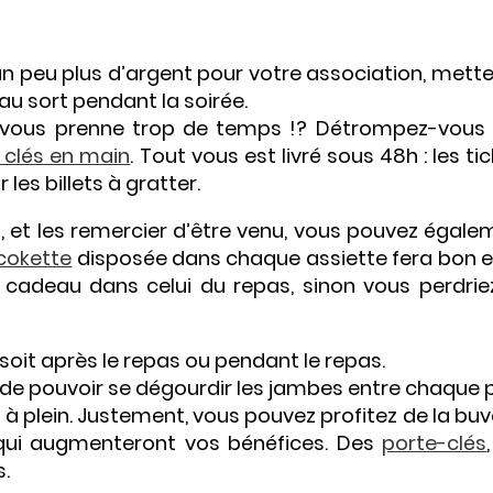
 un peu plus d’argent pour votre association, mett
au sort pendant la soirée.
e vous prenne trop de temps !? Détrompez-vous 
clés en main
. Tout vous est livré sous 48h : les ti
 les billets à gratter.
, et les remercier d’être venu, vous pouvez égale
cokette
disposée dans chaque assiette fera bon ef
u cadeau dans celui du repas, sinon vous perdrie
soit après le repas ou pendant le repas.
 de pouvoir se dégourdir les jambes entre chaque p
te à plein. Justement, vous pouvez profitez de la bu
 qui augmenteront vos bénéfices. Des
porte-clés
s.