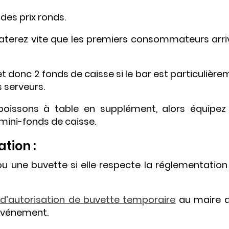
des prix ronds.
staterez vite que les premiers consommateurs arri
t donc 2 fonds de caisse si le bar est particulièr
s serveurs.
boissons à table en supplément, alors équipez
ini-fonds de caisse.
ation :
ou une buvette si elle respecte la réglementation
’autorisation de buvette temporaire
au maire d
événement.