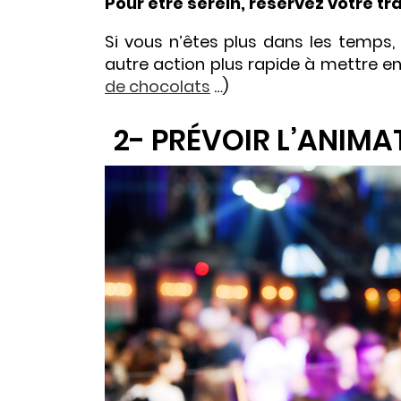
Pour être serein, réservez votre tra
Si vous n’êtes plus dans les temps,
autre action plus rapide à mettre e
de chocolats
…)
2- PRÉVOIR L’ANIMA