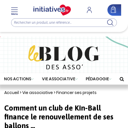
Menu
NOS ACTIONS
VIE ASSOCIATIVE
PÉDAGOGIE
Accueil
>
Vie associative
>
Financer ses projets
Comment un club de Kin-Ball
finance le renouvellement de ses
ballons …