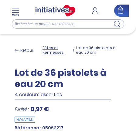
Menu
Fêtes et
Lot de 36 pistolets à
Retour
/
Kermesses
eau 20 cm
Lot de 36 pistolets à
eau 20 cm
4 couleurs assorties
0,97 €
l'unité :
NOUVEAU
Référence : 05062217