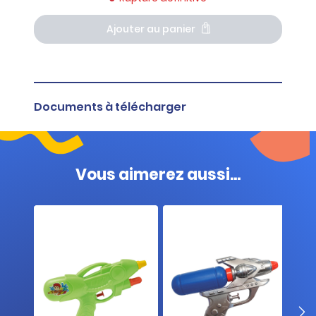
Ajouter au panier
Documents à télécharger
Fiche produit
Vous aimerez aussi...