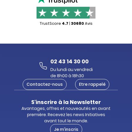
TrustScore
4.7
|
30680
Avis
02 43 14 30 00
Du lundi au vendredi
de 8h00 à 18h30
Contactez-nous
Etre rappelé
S'inscrire à la Newsletter
Avantages, offres et nouveautés en avant
première. Recevez les news Initiatives
avant tout le monde.
Je m'inscris