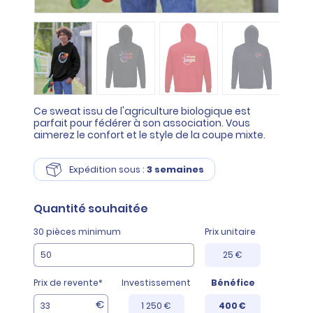
Ce sweat issu de l'agriculture biologique est
parfait pour fédérer à son association. Vous
aimerez le confort et le style de la coupe mixte.
Expédition sous :
3 semaines
Quantité
souhaitée
30 pièces minimum
Prix unitaire
25 €
Prix de revente*
Investissement
Bénéfice
€
1 250 €
400 €