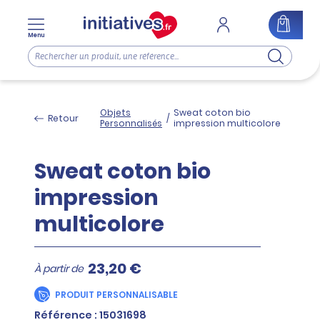
Menu
Objets
Sweat coton bio
Retour
/
Personnalisés
impression multicolore
Sweat coton bio
impression
multicolore
23,20 €
À partir de
PRODUIT PERSONNALISABLE
Référence : 15031698