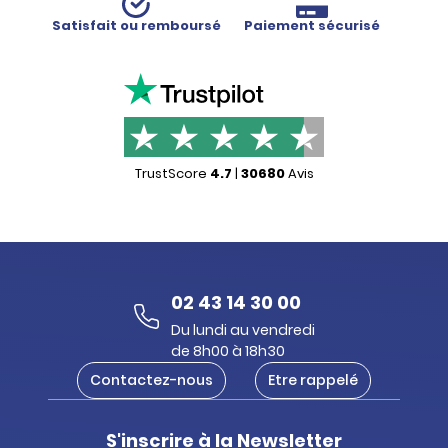
couleurs.
Satisfait ou remboursé
Paiement sécurisé
TrustScore
4.7
|
30680
Avis
02 43 14 30 00
Du lundi au vendredi
de 8h00 à 18h30
Contactez-nous
Etre rappelé
S'inscrire à la Newsletter