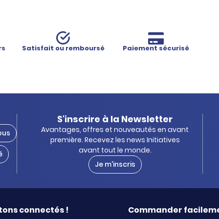
rs
Satisfait ou remboursé
Paiement sécurisé
S'inscrire à la Newsletter
Avantages, offres et nouveautés en avant
ous
première. Recevez les news Initiatives
avant tout le monde.
é
Je m'inscris
tons connectés !
Commander facilem