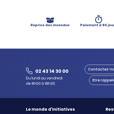
Reprise des invendus
Paiement à 60 jou
Contactez-n
02 43 14 30 00
Du lundi au vendredi
Etre rappel
de 8h00 à 18h30
Le monde d'Initiatives
Res