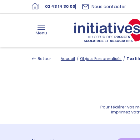
Nous contacter
02 43 14 30 00
Menu
Retour
Accueil
/
Objets Personnalisés
/
Textil
Pour fédérer vos m
Imprimez votre