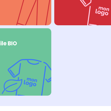
ile BIO