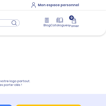
Mon espace personnel
0
Blog
Catalogues
Panier
votre logo partout.
es porte-clés !