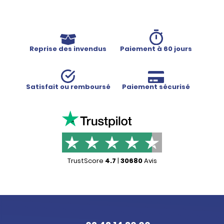
Reprise des invendus
Paiement à 60 jours
Satisfait ou remboursé
Paiement sécurisé
TrustScore
4.7
|
30680
Avis