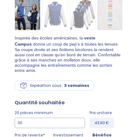
Inspirée des écoles américaines, la
veste
Campus
donne un coup de pep’s à toutes les tenues.
Sa coupe droite et ses finitions bicolores la rendent
aussi cool en classe qu’en bord de terrain. Confortable
grâce à ses manches en molleton doux, elle
accompagne les entraînements comme les sorties
entre amis.
Expédition sous :
3 semaines
Quantité
souhaitée
20 pièces minimum
Prix unitaire
43,90 €
Prix de revente*
Investissement
Bénéfice