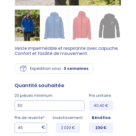
Veste imperméable et respirante avec capuche.
Confort et facilité de mouvement.
Expédition sous :
3 semaines
Quantité
souhaitée
20 pièces minimum
Prix unitaire
40,40 €
Prix de revente*
Investissement
Bénéfice
€
2 020 €
230 €