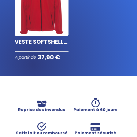
VESTE SOFTSHELL BRODERIE
37,90 €
À partir de
Reprise des invendus
Paiement à 60 jours
Satisfait ou remboursé
Paiement sécurisé