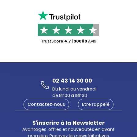
TrustScore
4.7
|
30680
Avis
02 43 14 30 00
Du lundi au vendredi
de 8h00 à 18h30
Contactez-nous
Etre rappelé
S'inscrire à la Newsletter
Avantages, offres et nouveautés en avant
première. Recevez les news Initiatives