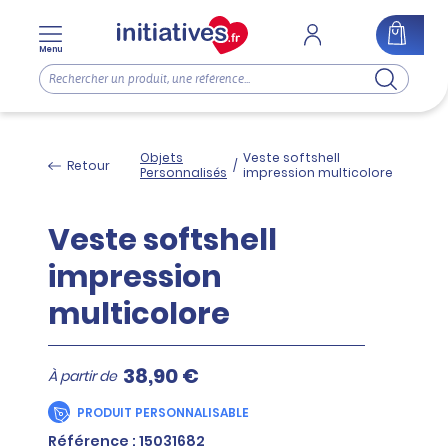
Menu
Objets
Veste softshell
Retour
/
Personnalisés
impression multicolore
Veste softshell
impression
multicolore
38,90 €
À partir de
PRODUIT PERSONNALISABLE
Référence : 15031682