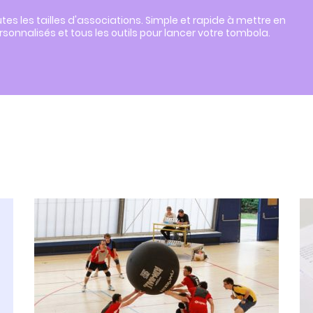
es les tailles d'associations. Simple et rapide à mettre en
personnalisés et tous les outils pour lancer votre tombola.