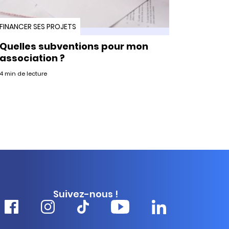
FINANCER SES PROJETS
Quelles subventions pour mon
association ?
4 min de lecture
Suivez-nous !