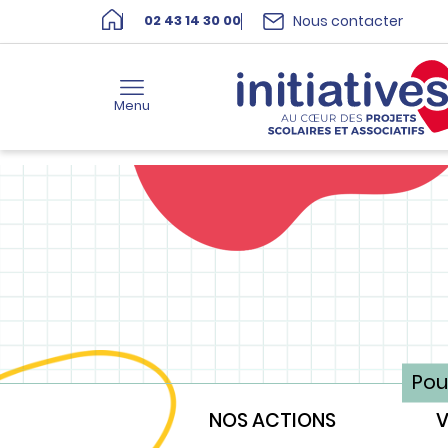
Nous contacter
02 43 14 30 00
Menu
Pou
NOS ACTIONS
V