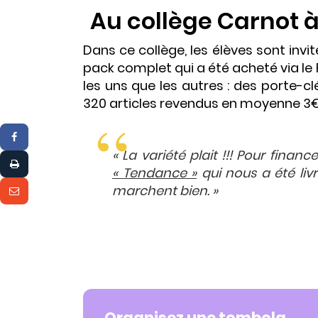
Au collège Carnot à
Dans ce collège, les élèves sont invi
pack complet qui a été acheté via le F
les uns que les autres : des porte-c
320 articles revendus en moyenne 3€
« La variété plait !!! Pour finan
« Tendance »
qui nous a été liv
marchent bien. »
Organisez une tombola