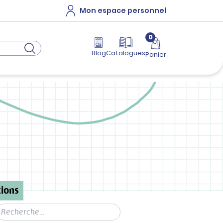
Mon espace personnel
0
Blog
Catalogues
Panier
ions