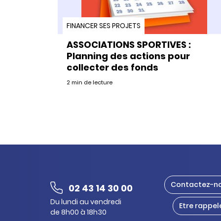
FINANCER SES PROJETS
ASSOCIATIONS SPORTIVES :
Planning des actions pour
collecter des fonds
2 min de lecture
Contactez-n
02 43 14 30 00
Du lundi au vendredi
Etre rappel
de 8h00 à 18h30