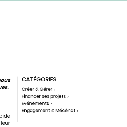
CATÉGORIES
nous
ues.
Créer & Gérer
Financer ses projets
Événements
Engagement & Mécénat
apide
 leur