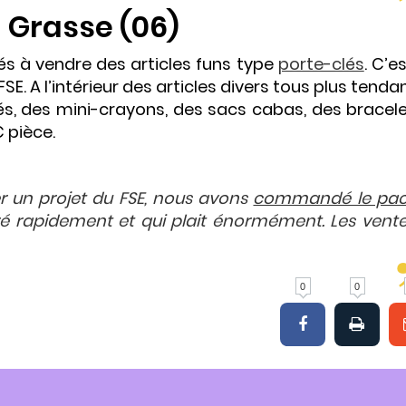
 Grasse (06)
tés à vendre des articles funs type
porte-clés
. C’e
SE. A l’intérieur des articles divers tous plus tend
lés, des mini-crayons, des sacs cabas, des bracele
 pièce.
cer un projet du FSE, nous avons
commandé le pac
ré rapidement et qui plait énormément. Les vent
0
0