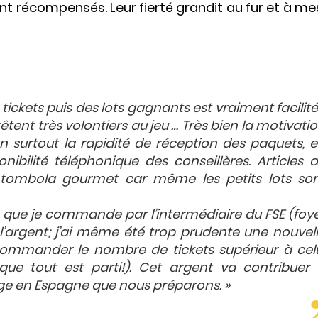
nt récompensés. Leur fierté grandit au fur et à me
tickets puis des lots gagnants est vraiment facilit
prêtent très volontiers au jeu … Très bien la motivati
en surtout la rapidité de réception des paquets, 
nibilité téléphonique des conseillères. Articles 
la tombola gourmet car même les petits lots so
 que je commande par l’intermédiaire du FSE (foy
 l’argent; j’ai même été trop prudente une nouvel
commander le nombre de tickets supérieur à cel
que tout est parti!). Cet argent va contribuer
ge en Espagne que nous préparons. »