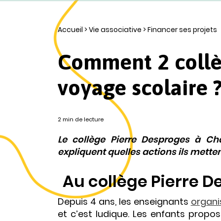
Accueil
>
Vie associative
>
Financer ses projets
Comment 2 collè
voyage scolaire 
2 min de lecture
Le collège Pierre Desproges à Ch
expliquent quelles actions ils mette
Au collège Pierre D
Depuis 4 ans, les enseignants
organi
et c’est ludique. Les enfants propos