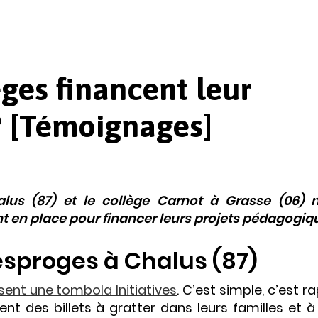
ges financent leur
? [Témoignages]
alus (87) et le collège Carnot à Grasse (06) 
nt en place pour financer leurs projets pédagogiq
esproges à Chalus (87)
sent une tombola Initiatives
. C’est simple, c’est r
ent des billets à gratter dans leurs familles et à