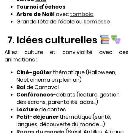
Tournoi
d’échecs
Arbre de Noël
avec
tombola
Grande fête de l’école ou
kermesse
7. Idées culturelles
Alliez culture et convivialité avec ces
animations :
Ciné-goûter
thématique (Halloween,
Noël, cinéma en plein air)
Bal
de Carnaval
Conférences
-débats (lecture, gestion
des écrans, parentalité, ados…)
Lecture
de contes
Petit-déjeuner
thématique (santé,
langues, découverte du monde …)
Repas du monde
(Brésil, Antilles, Afrique,