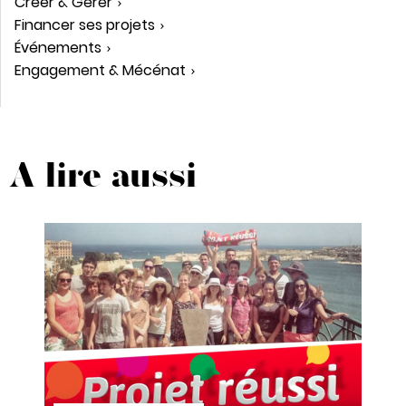
Créer & Gérer
Financer ses projets
Événements
Engagement & Mécénat
A lire aussi