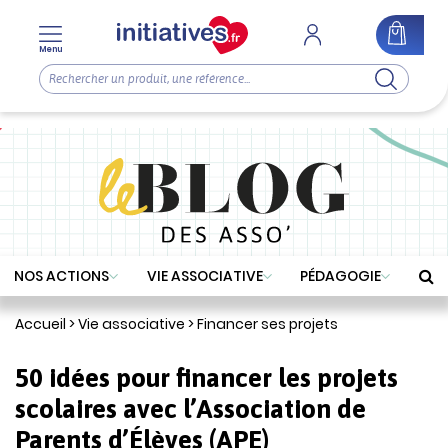
Menu
NOS ACTIONS
VIE ASSOCIATIVE
PÉDAGOGIE
Accueil
>
Vie associative
>
Financer ses projets
50 idées pour financer les projets
scolaires avec l’Association de
Parents d’Élèves (APE)