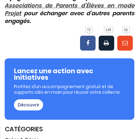
Associations de Parents d’Élèves en mode
Projet
pour échanger avec d’autres parents
engagés.
72
139
52
Lancez une action avec
Initiatives
Profitez d’un accompagnement gratuit et de
supports clés en main pour réussir votre collecte.
Découvrir
CATÉGORIES