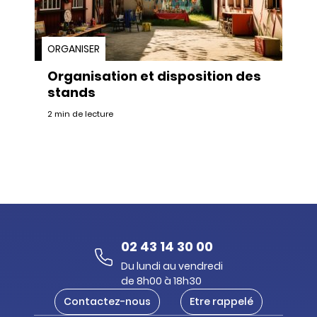
ORGANISER
Organisation et disposition des
stands
2 min de lecture
02 43 14 30 00
Du lundi au vendredi
de 8h00 à 18h30
Contactez-nous
Etre rappelé