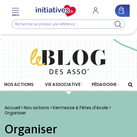
Menu
NOS ACTIONS
VIE ASSOCIATIVE
PÉDAGOGIE
Accueil
>
Nos actions
>
Kermesse & Fêtes d'école
>
Organiser
Organiser