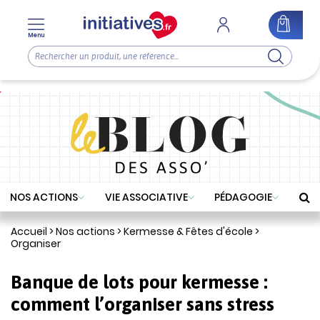
Menu
NOS ACTIONS
VIE ASSOCIATIVE
PÉDAGOGIE
Accueil
>
Nos actions
>
Kermesse & Fêtes d'école
>
Organiser
Banque de lots pour kermesse :
comment l’organiser sans stress