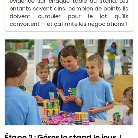
évidence sur chaque table du stand. Les
enfants savent ainsi combien de points ils
doivent cumuler pour le lot qu’ils
convoitent — et ça limite les négociations !
Étape 2 : Gérer le stand le jour J