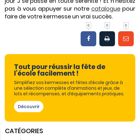
jour J se passe en toute sérénité ! Et n’hésitez
pas à vous appuyer sur notre
catalogue
pour
faire de votre kermesse un vrai succès.
0
0
0
Tout pour réussir la fête de
l’école facilement !
Simplifiez vos kermesses et fêtes d’école grâce à
une sélection complète d’animations et jeux, de
lots et récompenses, et d’équipements pratiques.
Découvrir
CATÉGORIES