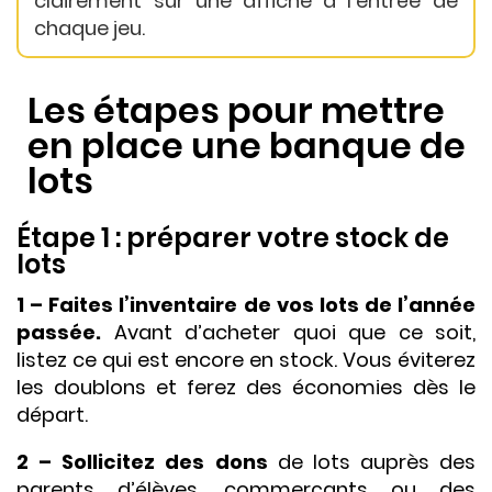
clairement sur une affiche à l’entrée de
chaque jeu.
Les étapes pour mettre
en place une banque de
lots
Étape 1 : préparer votre stock de
lots
1 – Faites l’inventaire de vos lots de l’année
passée.
Avant d’acheter quoi que ce soit,
listez ce qui est encore en stock. Vous éviterez
les doublons et ferez des économies dès le
départ.
2 – Sollicitez des dons
de lots auprès des
parents d’élèves, commerçants ou des