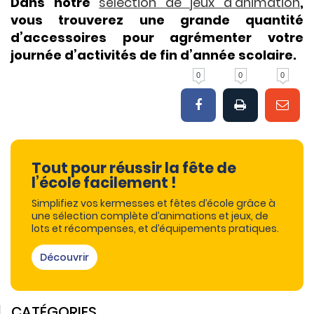
Dans notre
sélection de jeux d’animation
,
vous trouverez une grande quantité
d’accessoires pour agrémenter votre
journée d’activités de fin d’année scolaire.
0
0
0
Tout pour réussir la fête de
l’école facilement !
Simplifiez vos kermesses et fêtes d’école grâce à
une sélection complète d’animations et jeux, de
lots et récompenses, et d’équipements pratiques.
Découvrir
CATÉGORIES