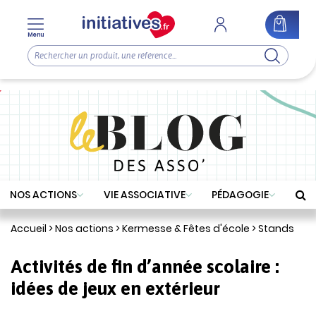
Menu
NOS ACTIONS
VIE ASSOCIATIVE
PÉDAGOGIE
Accueil
>
Nos actions
>
Kermesse & Fêtes d'école
>
Stands
Activités de fin d’année scolaire :
idées de jeux en extérieur