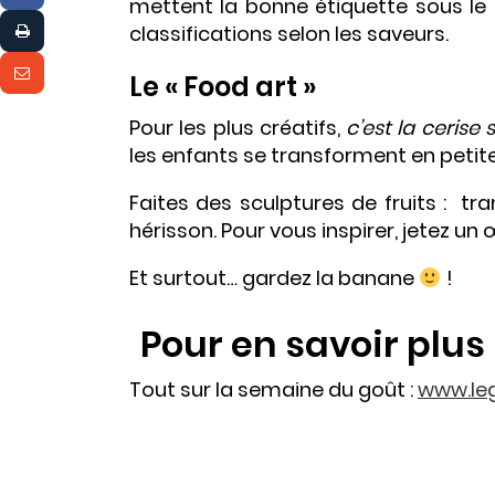
mettent la bonne étiquette sous le
classifications selon les saveurs.
Le « Food art »
Pour les plus créatifs,
c’est la cerise 
les enfants se transforment en petite
Faites des sculptures de fruits : tr
hérisson. Pour vous inspirer, jetez un 
Et surtout… gardez la banane
!
Pour en savoir plus
Tout sur la semaine du goût :
www.le