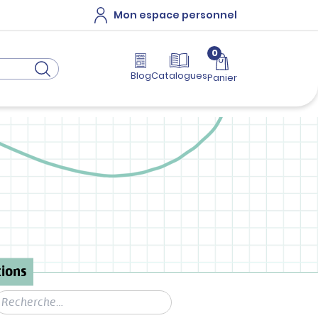
Mon espace personnel
0
Blog
Catalogues
Panier
ions