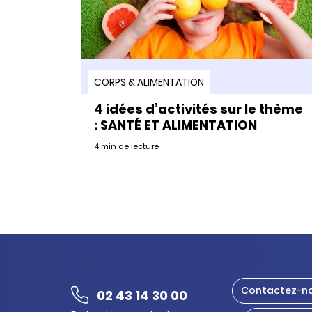
CORPS & ALIMENTATION
4 idées d’activités sur le thème
: SANTÉ ET ALIMENTATION
4 min de lecture
Contactez-n
02 43 14 30 00