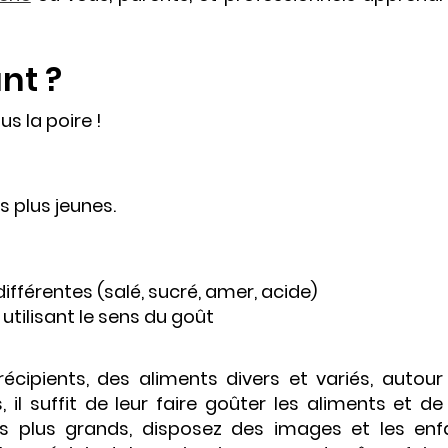
nt ?
s la poire !
es plus jeunes.
fférentes (salé, sucré, amer, acide)
tilisant le sens du goût
écipients, des aliments divers et variés, autour
 il suffit de leur faire goûter les aliments et de
es plus grands, disposez des images et les enf