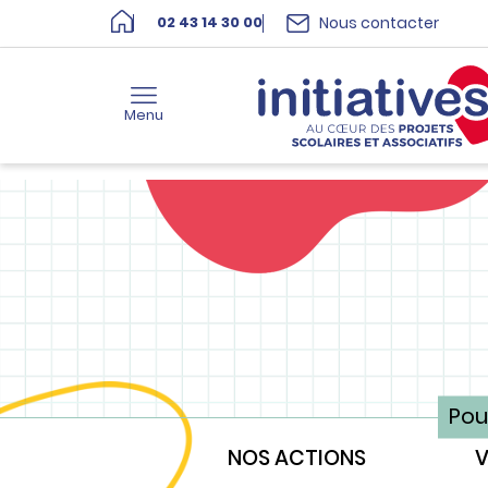
Nous contacter
02 43 14 30 00
Menu
Pou
NOS ACTIONS
V