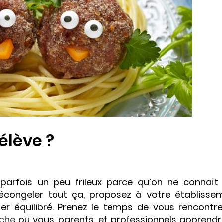
élève ?
 parfois un peu frileux parce qu’on ne connaît
congeler tout ça, proposez à votre établisse
ner équilibré. Prenez le temps de vous rencontre
oche
ou vous, parents, et professionnels apprendr