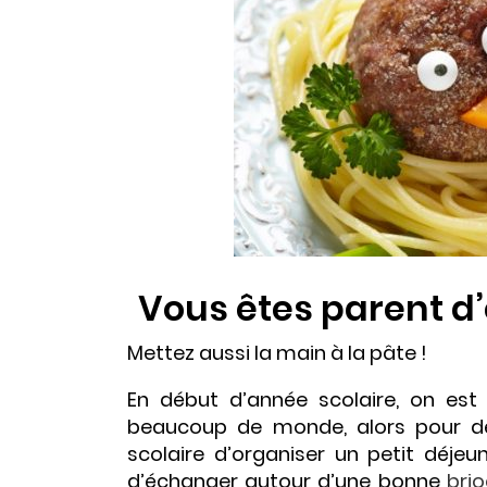
Vous êtes parent d’
Mettez aussi la main à la pâte !
En début d’année scolaire, on est
beaucoup de monde, alors pour dé
scolaire d’organiser un petit déjeu
d’échanger autour d’une bonne
bri