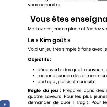
vous connaître.
Vous êtes enseigna
Mettez des jeux en place et fendez vou
Le « Kim goût »
Voici un jeu très simple à faire avec l
Objectifs :
découverte des quatre saveurs di
reconnaissance des aliments en u
partage , plaisir et curiosité
Règle du jeu :
Préparer dans des r
quatre saveurs. Pour les plus jeunes,
demander de quoi il s’agit. Pour l