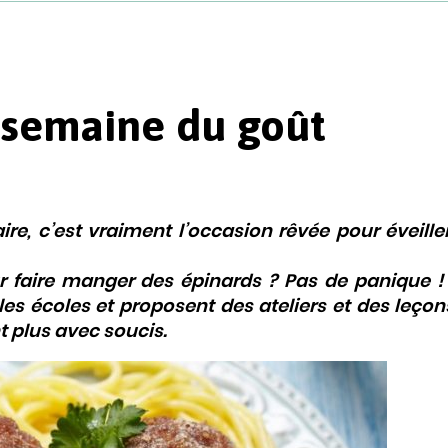
a semaine du goût
re, c’est vraiment l’occasion rêvée pour éveiller
r faire manger des épinards ? Pas de panique !
es écoles et proposent des ateliers et des leçon
t plus avec soucis.