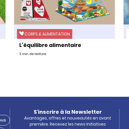
CORPS & ALIMENTATION
L’équilibre alimentaire
2 min de lecture
S'inscrire à la Newsletter
Avantages, offres et nouveautés en avant
ous
première. Recevez les news Initiatives