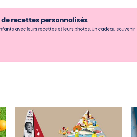
s de recettes personnalisés
enfants avec leurs recettes et leurs photos. Un cadeau souvenir