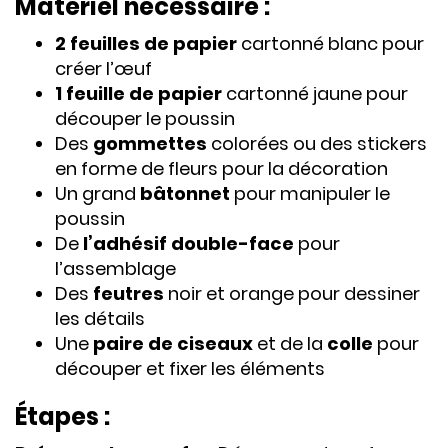
Matériel nécessaire :
2 feuilles de papier
cartonné blanc pour
créer l’œuf
1 feuille de papier
cartonné jaune pour
découper le poussin
Des
gommettes
colorées ou des stickers
en forme de fleurs pour la décoration
Un grand
bâtonnet
pour manipuler le
poussin
De
l’adhésif double-face
pour
l’assemblage
Des
feutres
noir et orange pour dessiner
les détails
Une
paire de ciseaux
et de la
colle
pour
découper et fixer les éléments
Étapes :