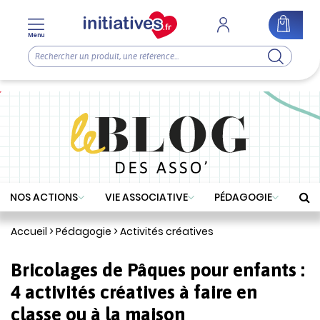
Menu
NOS ACTIONS
VIE ASSOCIATIVE
PÉDAGOGIE
Accueil
>
Pédagogie
>
Activités créatives
Bricolages de Pâques pour enfants :
4 activités créatives à faire en
classe ou à la maison