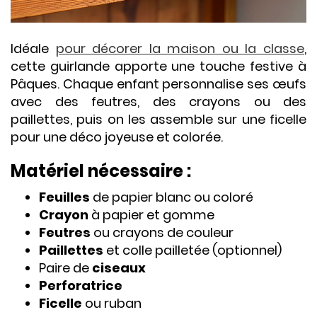
Idéale
pour décorer la maison ou la classe
,
cette guirlande apporte une touche festive à
Pâques. Chaque enfant personnalise ses œufs
avec des feutres, des crayons ou des
paillettes, puis on les assemble sur une ficelle
pour une déco joyeuse et colorée.
Matériel nécessaire :
Feuilles
de papier blanc ou coloré
Crayon
à papier et gomme
Feutres
ou crayons de couleur
Paillettes
et colle pailletée (optionnel)
Paire de
ciseaux
Perforatrice
Ficelle
ou ruban