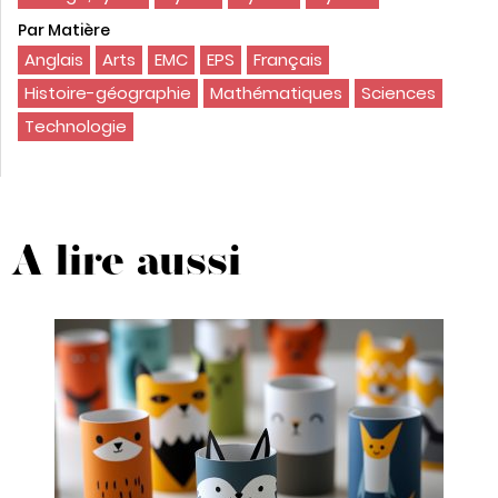
Par Matière
Anglais
Arts
EMC
EPS
Français
Histoire-géographie
Mathématiques
Sciences
Technologie
A lire aussi