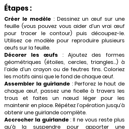
Étapes :
Créer le modèle
: Dessinez un œuf sur une
feuille (vous pouvez vous aider d’un vrai œuf
pour tracer le contour) puis découpez-le.
Utilisez ce modèle pour reproduire plusieurs
œufs sur la feuille.
Décorer les œufs
: Ajoutez des formes
géométriques (étoiles, cercles, triangles…) à
l’aide d’un crayon ou de feutres fins. Coloriez
les motifs ainsi que le fond de chaque œuf.
Assembler la guirlande
: Perforez le haut de
chaque œuf, passez une ficelle à travers les
trous et faites un nœud léger pour les
maintenir en place. Répétez l’opération jusqu’à
obtenir une guirlande complète.
Accrocher la guirlande
: Il ne vous reste plus
qu’à la suspendre pour apporter une