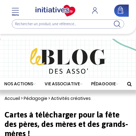
Menu
NOS ACTIONS
VIE ASSOCIATIVE
PÉDAGOGIE
Accueil
>
Pédagogie
>
Activités créatives
Cartes à télécharger pour la fête
des pères, des mères et des grands-
mères !