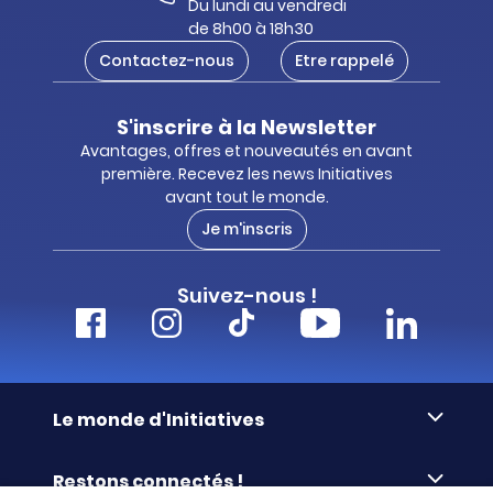
Du lundi au vendredi
de 8h00 à 18h30
Contactez-nous
Etre rappelé
S'inscrire à la Newsletter
Avantages, offres et nouveautés en avant
première. Recevez les news Initiatives
avant tout le monde.
Je m'inscris
Suivez-nous !
Le monde d'Initiatives
À propos d’Initiatives
Restons connectés !