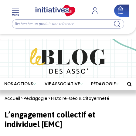
Menu
NOS ACTIONS
VIE ASSOCIATIVE
PÉDAGOGIE
Accueil
>
Pédagogie
>
Histoire-Géo & Citoyenneté
L’engagement collectif et
individuel [EMC]