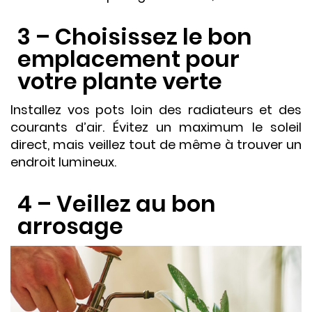
3 – Choisissez le bon
emplacement pour
votre plante verte
Installez vos pots loin des radiateurs et des
courants d’air. Évitez un maximum le soleil
direct, mais veillez tout de même à trouver un
endroit lumineux.
4 – Veillez au bon
arrosage