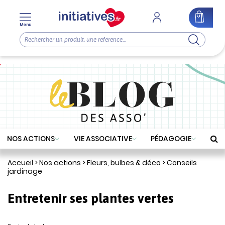
Menu
NOS ACTIONS
VIE ASSOCIATIVE
PÉDAGOGIE
Accueil
>
Nos actions
>
Fleurs, bulbes & déco
>
Conseils
jardinage
Entretenir ses plantes vertes