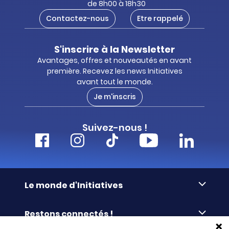
de 8h00 à 18h30
Contactez-nous
Etre rappelé
S'inscrire à la Newsletter
Avantages, offres et nouveautés en avant
première. Recevez les news Initiatives
avant tout le monde.
Je m'inscris
Suivez-nous !
Le monde d'Initiatives
À propos d’Initiatives
Restons connectés !
Des valeurs de partage