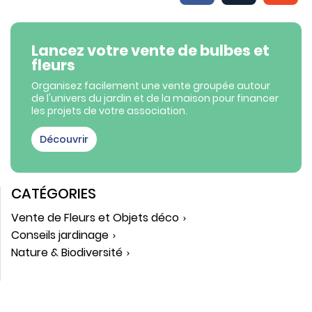
Lancez votre vente de bulbes et
fleurs
Organisez facilement une vente groupée autour
de l'univers du jardin et de la maison pour financer
les projets de votre association.
Découvrir
CATÉGORIES
Vente de Fleurs et Objets déco
Conseils jardinage
Nature & Biodiversité