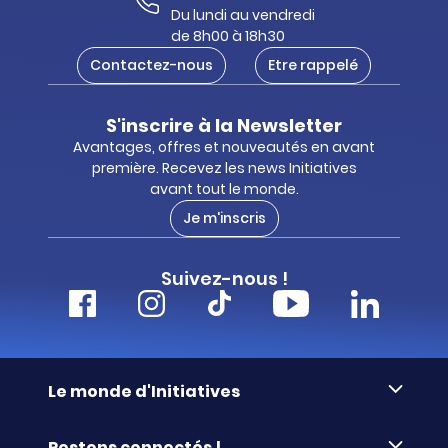
Du lundi au vendredi
de 8h00 à 18h30
Contactez-nous
Etre rappelé
S'inscrire à la Newsletter
Avantages, offres et nouveautés en avant
première. Recevez les news Initiatives
avant tout le monde.
Je m'inscris
Suivez-nous !
Le monde d'Initiatives
À propos d’Initiatives
Restons connectés !