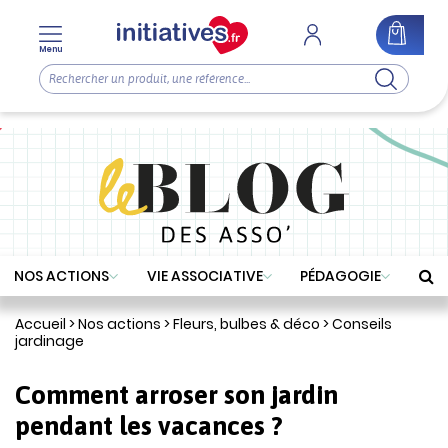
Menu
NOS ACTIONS
VIE ASSOCIATIVE
PÉDAGOGIE
Accueil
>
Nos actions
>
Fleurs, bulbes & déco
>
Conseils
jardinage
Comment arroser son jardin
pendant les vacances ?