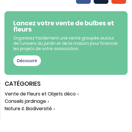
Lancez votre vente de bulbes et
fleurs
Organisez facilement une vente groupée autour
de l'univers du jardin et de la maison pour financer
les projets de votre association.
Découvrir
CATÉGORIES
Vente de Fleurs et Objets déco
Conseils jardinage
Nature & Biodiversité