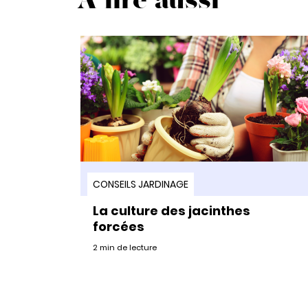
A lire aussi
CONSEILS JARDINAGE
La culture des jacinthes
forcées
2 min de lecture