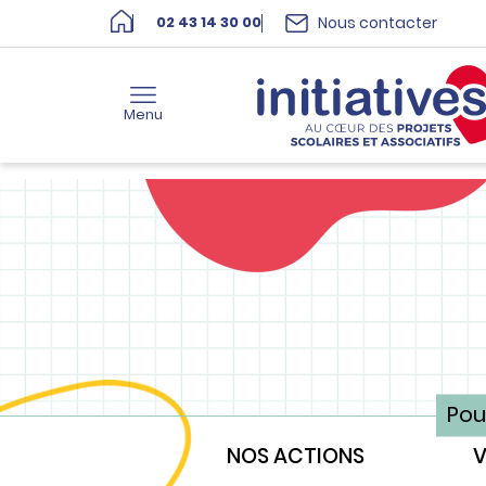
Nous contacter
02 43 14 30 00
Menu
Pou
NOS ACTIONS
V