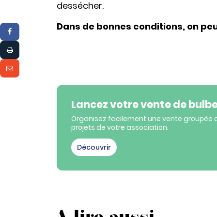
dessécher.
Dans de bonnes conditions, on pe
Lancez votre vente de bulbe
Organisez facilement une vente groupée aut
projets de votre association.
Découvrir