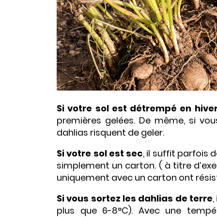
Si votre sol est détrempé en hive
premières gelées. De même, si vous
dahlias risquent de geler.
Si votre sol est sec
, il suffit parfoi
simplement un carton. ( à titre d’ex
uniquement avec un carton ont résist
Si vous sortez les dahlias de terre
,
plus que 6-8°C). Avec une tempéra