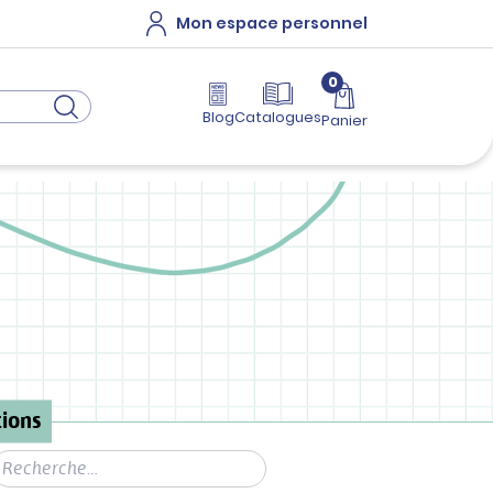
Mon espace personnel
0
Blog
Catalogues
Panier
ions