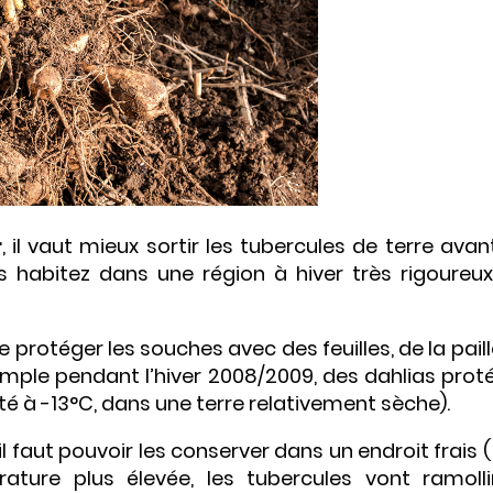
r
, il vaut mieux sortir les tubercules de terre avan
 habitez dans une région à hiver très rigoureux,
s de protéger les souches avec des feuilles, de la pail
emple pendant l’hiver 2008/2009, des dahlias prot
é à -13°C, dans une terre relativement sèche).
 il faut pouvoir les conserver dans un endroit frais 
ture plus élevée, les tubercules vont ramolli