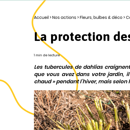
Accueil
>
Nos actions
>
Fleurs, bulbes & déco
>
C
La protection de
1 min de lecture
Les tubercules de dahlias craignent 
que vous avez dans votre jardin, il
chaud » pendant l’hiver, mais selon la