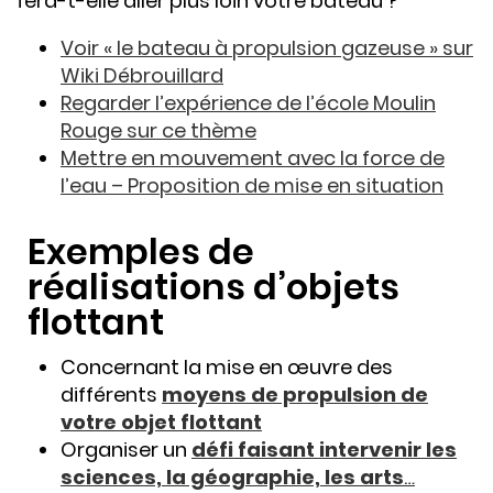
fera-t-elle aller plus loin votre bateau ?
Voir « le bateau à propulsion gazeuse » sur
Wiki Débrouillard
Regarder l’expérience de l’école Moulin
Rouge sur ce thème
Mettre en mouvement avec la force de
l’eau – Proposition de mise en situation
Exemples de
réalisations d’objets
flottant
Concernant la mise en œuvre des
différents
moyens de propulsion de
votre objet flottant
Organiser un
défi faisant intervenir les
sciences, la géographie, les arts
…