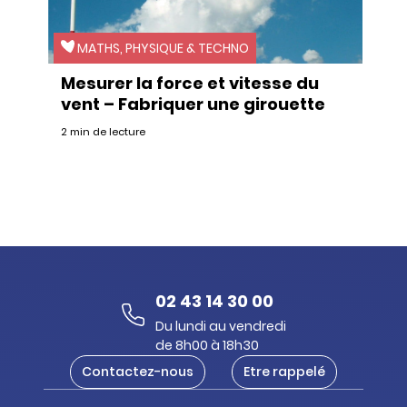
MATHS, PHYSIQUE & TECHNO
Mesurer la force et vitesse du
vent – Fabriquer une girouette
2 min de lecture
02 43 14 30 00
Du lundi au vendredi
de 8h00 à 18h30
Contactez-nous
Etre rappelé