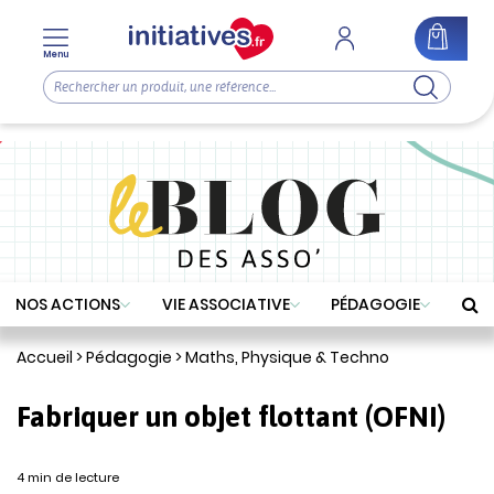
Menu
NOS ACTIONS
VIE ASSOCIATIVE
PÉDAGOGIE
Accueil
>
Pédagogie
>
Maths, Physique & Techno
Fabriquer un objet flottant (OFNI)
4 min de lecture