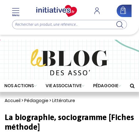
Menu
NOS ACTIONS
VIE ASSOCIATIVE
PÉDAGOGIE
Accueil
>
Pédagogie
>
Littérature
La biographie, sociogramme [Fiches
méthode]