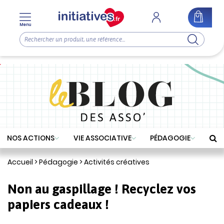
Menu
NOS ACTIONS
VIE ASSOCIATIVE
PÉDAGOGIE
Accueil
>
Pédagogie
>
Activités créatives
Non au gaspillage ! Recyclez vos
papiers cadeaux !