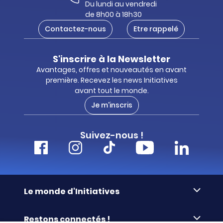
Du lundi au vendredi
de 8h00 à 18h30
Contactez-nous
Etre rappelé
S'inscrire à la Newsletter
Avantages, offres et nouveautés en avant
première. Recevez les news Initiatives
avant tout le monde.
Je m'inscris
Suivez-nous !
Le monde d'Initiatives
À propos d’Initiatives
Restons connectés !