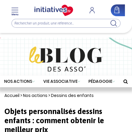
Menu
NOS ACTIONS
VIE ASSOCIATIVE
PÉDAGOGIE
Accueil
>
Nos actions
>
Dessins des enfants
Objets personnalisés dessins
enfants : comment obtenir le
meilleur prix