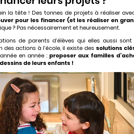
inancer leurs projets ?
ein la tête ! Des tonnes de projets à réaliser ave
uver pour les financer (et les réaliser en gra
plique ? Pas nécessairement et heureusement.
ations de parents d’élèves qui elles aussi sont
 des actions à l’école, il existe des
solutions clé
 d’année en année :
proposer aux
familles d’ach
dessins de leurs enfants !