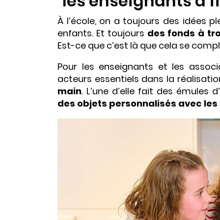
les enseignants à f
À l’école, on a toujours des idées pl
enfants. Et toujours
des fonds à tro
Est-ce que c’est là que cela se com
Pour les enseignants et les associ
acteurs essentiels dans la réalisation
main
. L’une d’elle fait des émules
des objets personnalisés avec les 