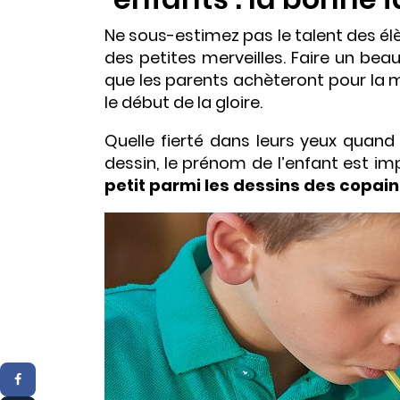
Ne sous-estimez pas le talent des élèv
des petites merveilles. Faire un beau
que les parents achèteront pour la m
le début de la gloire.
Quelle fierté dans leurs yeux quand
dessin, le prénom de l’enfant est imp
petit parmi les dessins des copain