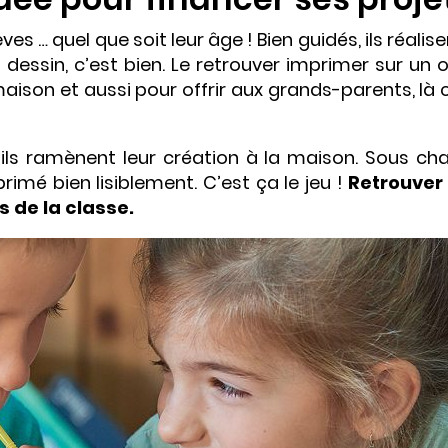
es … quel que soit leur âge ! Bien guidés, ils réalis
 dessin, c’est bien. Le retrouver imprimer sur un 
aison et aussi pour offrir aux grands-parents, là 
 ils ramènent leur création à la maison. Sous ch
rimé bien lisiblement. C’est ça le jeu !
Retrouver
s de la classe.