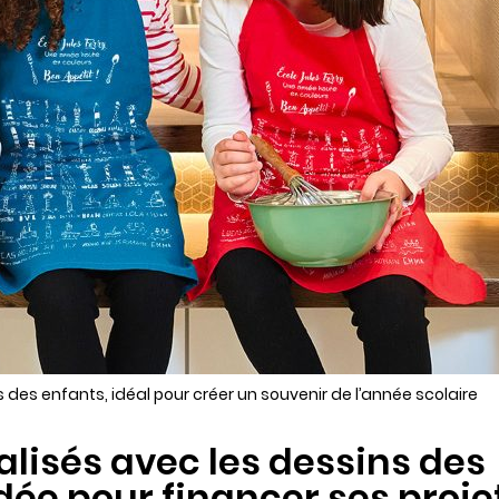
s des enfants, idéal pour créer un souvenir de l’année scolaire
lisés avec les dessins des
idée pour financer ses proje