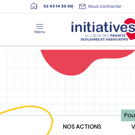
Nous contacter
02 43 14 30 00
Menu
Pou
NOS ACTIONS
V