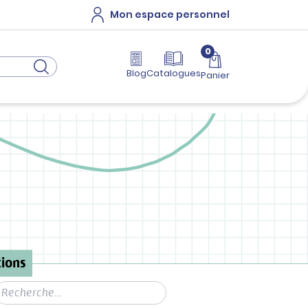
Mon espace personnel
0
Blog
Catalogues
Panier
ions