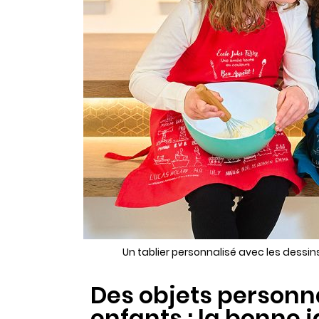
Un tablier personnalisé avec les dessin
Des objets personna
enfants : la bonne 