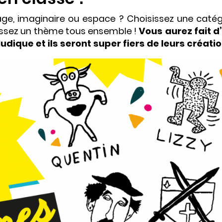
age, imaginaire ou espace ? Choisissez une catég
sissez un thème tous ensemble !
Vous aurez fait d
ique et ils seront super fiers de leurs créatio