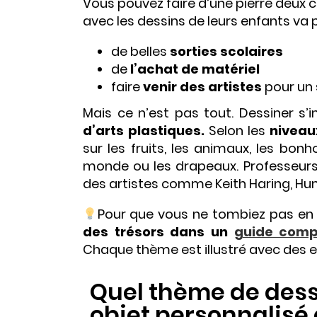
Vous pouvez faire d’une pierre deux 
avec les dessins de leurs enfants va 
de belles
sorties scolaires
de
l’achat de matériel
faire
venir des artistes
pour un
Mais ce n’est pas tout. Dessiner s’
d’arts plastiques.
Selon les
niveau
sur les fruits, les animaux, les b
monde ou les drapeaux. Professeurs d
des artistes comme Keith Haring, Hu
Pour que vous ne tombiez pas en 
des trésors dans un
guide comp
Chaque thème est illustré avec des 
Quel thème de dessi
objet personnalisé 