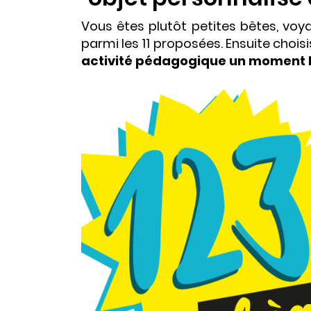
Vous êtes plutôt petites bêtes, voy
parmi les 11 proposées. Ensuite choi
activité pédagogique un moment lud