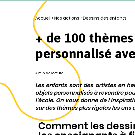
Accueil
>
Nos actions
>
Dessins des enfants
+ de 100 thèmes 
personnalisé ave
4 min de lecture
Les enfants sont des artistes en he
objets personnalisés à revendre pour
l’école. On vous donne de l’inspirati
sur des thèmes plus rigolos les uns q
Comment les dessin