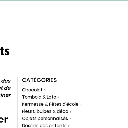
ts
CATÉGORIES
 des
t de
Chocolat
siner
Tombola & Loto
Kermesse & Fêtes d'école
Fleurs, bulbes & déco
er
Objets personnalisés
Dessins des enfants