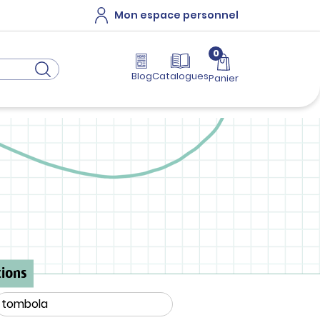
Mon espace personnel
0
Blog
Catalogues
Panier
ions