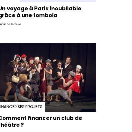
Un voyage à Paris inoubliable
grâce à une tombola
 min de lecture
FINANCER SES PROJETS
Comment financer un club de
théâtre ?