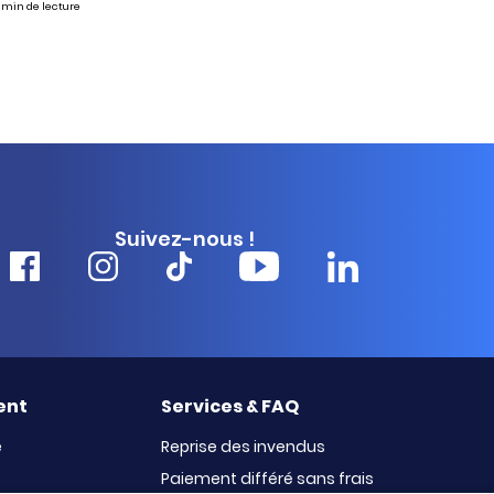
 min de lecture
Suivez-nous !
ent
Services & FAQ
e
Reprise des invendus
Paiement différé sans frais