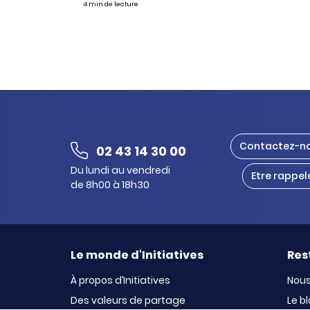
4 min de lecture
Contactez-n
02 43 14 30 00
Du lundi au vendredi
Etre rappel
de 8h00 à 18h30
Le monde d'Initiatives
Res
À propos d’Initiatives
Nous
Des valeurs de partage
Le b