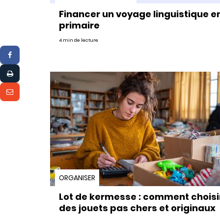
Financer un voyage linguistique e
primaire
4 min de lecture
ORGANISER
Lot de kermesse : comment choisi
des jouets pas chers et originaux