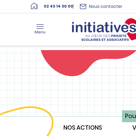
Nous contacter
02 43 14 30 00
Menu
Pou
NOS ACTIONS
V