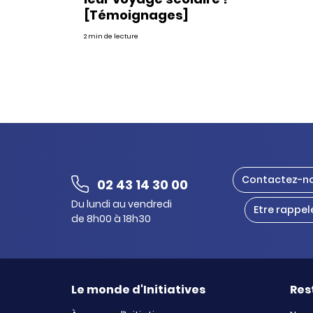
[Témoignages]
2 min de lecture
Contactez-n
02 43 14 30 00
Du lundi au vendredi
Etre rappel
de 8h00 à 18h30
Le monde d'Initiatives
Res