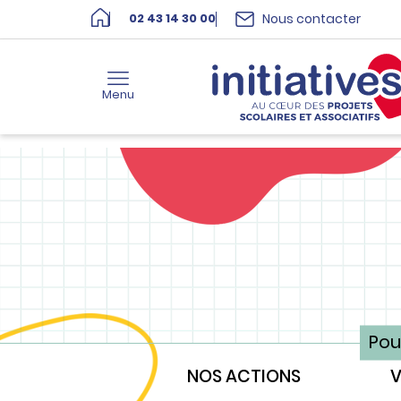
Nous contacter
02 43 14 30 00
Menu
Pou
NOS ACTIONS
V