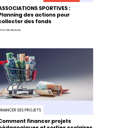
ASSOCIATIONS SPORTIVES :
Planning des actions pour
collecter des fonds
 min de lecture
FINANCER SES PROJETS
Comment financer projets
pédagogiques et sorties scolaires