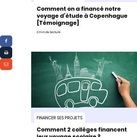
Comment on a financé notre
voyage d’étude à Copenhague
[Témoignage]
2 min de lecture
FINANCER SES PROJETS
Comment 2 collèges financent
leur voyage scolaire ?