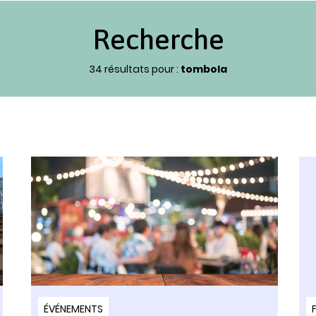
Recherche
34 résultats pour :
tombola
ÉVÉNEMENTS