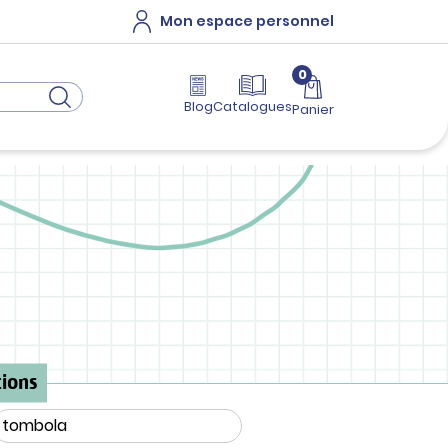
Mon espace personnel
0
Blog
Catalogues
Panier
ions