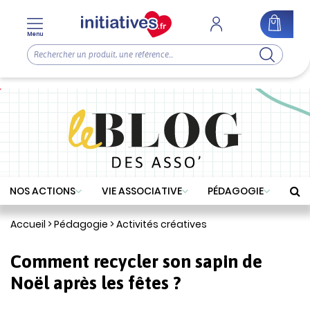
Menu
NOS ACTIONS
VIE ASSOCIATIVE
PÉDAGOGIE
Accueil
>
Pédagogie
>
Activités créatives
Comment recycler son sapin de
Noël après les fêtes ?