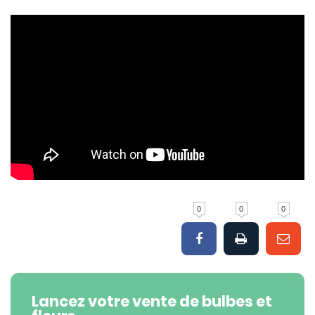
0
0
0
Lancez votre vente de bulbes et