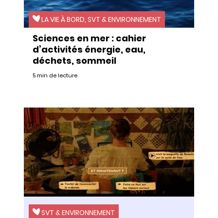
LA VIE À BORD, SVT & ENVIRONNEMENT
Sciences en mer : cahier
d’activités énergie, eau,
déchets, sommeil
5 min de lecture
SVT & ENVIRONNEMENT