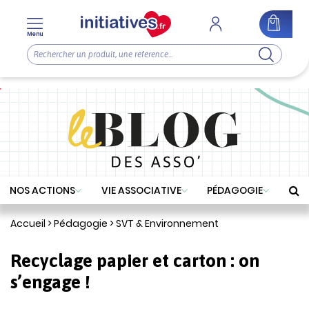
Menu
NOS ACTIONS
VIE ASSOCIATIVE
PÉDAGOGIE
Accueil
>
Pédagogie
>
SVT & Environnement
Recyclage papier et carton : on
s’engage !