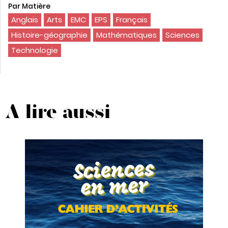
Par Matière
Anglais
Arts
EMC
EPS
Français
Histoire-géographie
Mathématiques
Sciences
Technologie
A lire aussi