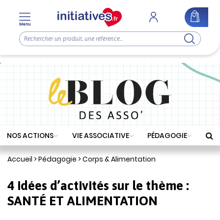
Menu
NOS ACTIONS
VIE ASSOCIATIVE
PÉDAGOGIE
Accueil
>
Pédagogie
>
Corps & Alimentation
4 idées d’activités sur le thème :
SANTÉ ET ALIMENTATION