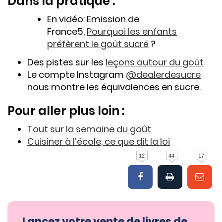
Dans la pratique :
En vidéo: Emission de
France5,
Pourquoi les enfants
préfèrent le goût sucré
?
Des pistes sur les
leçons autour du goût
Le compte Instagram
@dealerdesucre
nous montre les équivalences en sucre.
Pour aller plus loin :
Tout sur la semaine du goût
Cuisiner à l’école, ce que dit la loi
12
44
17
Lancez votre vente de livres de