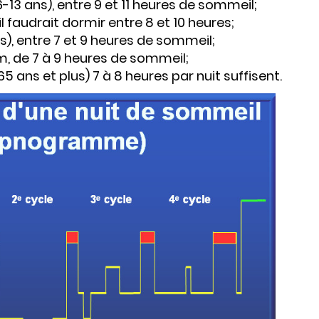
6-13 ans), entre 9 et 11 heures de sommeil;
il faudrait dormir entre 8 et 10 heures;
s), entre 7 et 9 heures de sommeil;
em, de 7 à 9 heures de sommeil;
5 ans et plus) 7 à 8 heures par nuit suffisent.