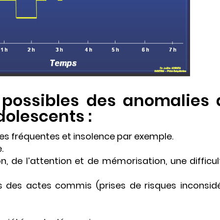
possibles des anomalies 
dolescents :
ères fréquentes et insolence par exemple.
.
n, de l’attention et de mémorisation, une difficul
s des actes commis (prises de risques inconsidé