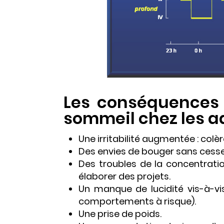
Les conséquences 
sommeil chez les a
Une irritabilité augmentée : col
Des envies de bouger sans cesse
Des troubles de la concentratio
élaborer des projets.
Un manque de lucidité vis-à-vi
comportements à risque).
Une prise de poids.