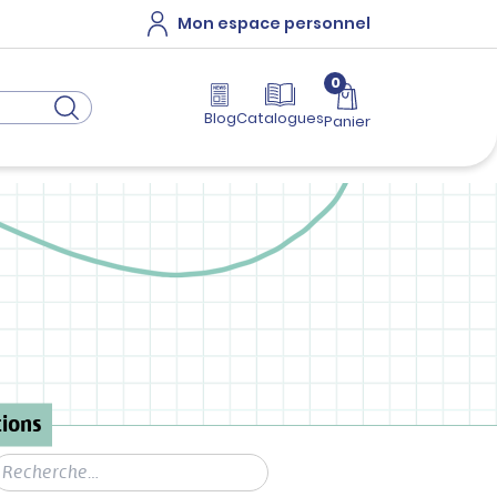
Mon espace personnel
0
Blog
Catalogues
Panier
ions