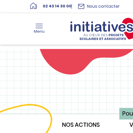
Nous contacter
02 43 14 30 00
Menu
Pou
NOS ACTIONS
V