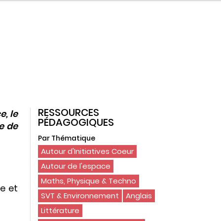
RESSOURCES
e, le
PÉDAGOGIQUES
e de
Par Thématique
Autour d'Initiatives Coeur
Autour de l'espace
Maths, Physique & Techno
e et
SVT & Environnement
Anglais
Littérature