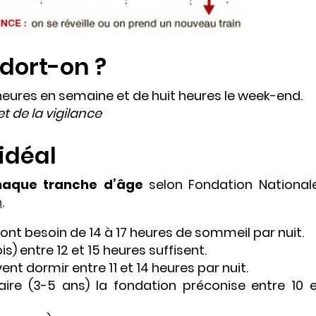
dort-on ?
eures en semaine et de huit heures le week-end.
t de la vigilance
idéal
haque tranche d’âge
selon Fondation National
n
.
ont besoin de 14 à 17 heures de sommeil par nuit.
is) entre 12 et 15 heures suffisent.
vent dormir entre 11 et 14 heures par nuit.
aire (3-5 ans) la fondation préconise entre 10 e