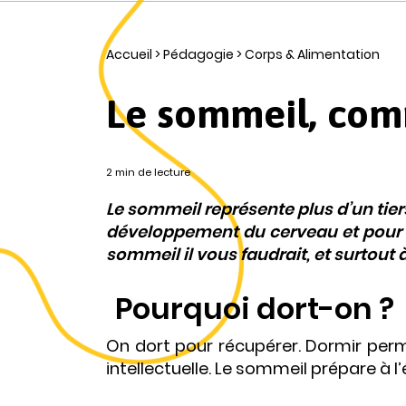
Accueil
>
Pédagogie
>
Corps & Alimentation
Le sommeil, com
2 min de lecture
Le sommeil représente plus d’un tiers
développement du cerveau et pour l
sommeil il vous faudrait, et surtout à
Pourquoi dort-on ?
On dort pour récupérer. Dormir perm
intellectuelle. Le sommeil prépare à l’é