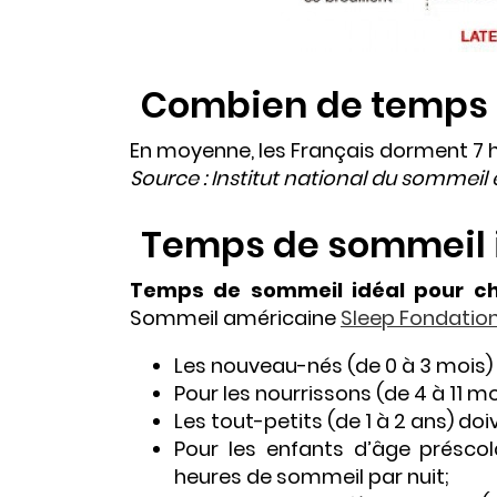
Combien de temps 
En moyenne, les Français dorment 7 h
Source : Institut national du sommeil e
Temps de sommeil 
Temps de sommeil idéal pour c
Sommeil américaine
Sleep Fondatio
Les nouveau-nés (de 0 à 3 mois) 
Pour les nourrissons (de 4 à 11 mo
Les tout-petits (de 1 à 2 ans) doi
Pour les enfants d’âge préscol
heures de sommeil par nuit;