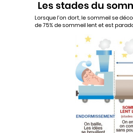
Les stades du somm
Lorsque l’on dort, le sommeil se déc
de 75% de sommeil lent et est parado