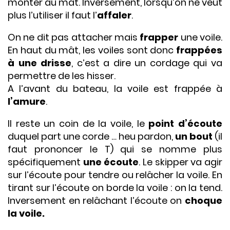
monter au mât. Inversement, lorsqu’on ne veut
plus l’utiliser il faut l’
affaler
.
On ne dit pas attacher mais
frapper
une voile.
En haut du mât, les voiles sont donc
frappées
à une drisse
, c’est a dire un cordage qui va
permettre de les hisser.
A l’avant du bateau, la voile est frappée à
l’amure
.
Il reste un coin de la voile, le
point d’écoute
duquel part une corde … heu pardon,
un bout
(il
faut prononcer le T) qui se nomme plus
spécifiquement
une écoute
. Le skipper va agir
sur l’écoute pour tendre ou relâcher la voile. En
tirant sur l’écoute on borde la voile : on la tend.
Inversement en relâchant l’écoute on
choque
la voile.