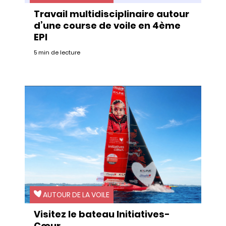
Travail multidisciplinaire autour
d’une course de voile en 4ème
EPI
5 min de lecture
AUTOUR DE LA VOILE
Visitez le bateau Initiatives-
Cœur