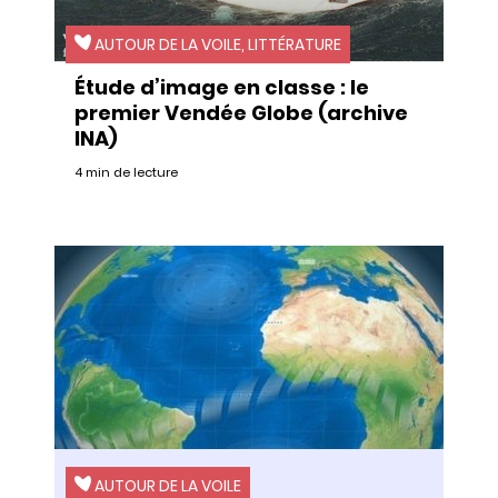
AUTOUR DE LA VOILE, LITTÉRATURE
Étude d’image en classe : le
premier Vendée Globe (archive
INA)
4 min de lecture
AUTOUR DE LA VOILE