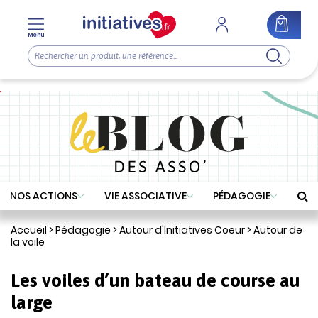
Menu
NOS ACTIONS
VIE ASSOCIATIVE
PÉDAGOGIE
Accueil
>
Pédagogie
>
Autour d'Initiatives Coeur
>
Autour de
la voile
Les voiles d’un bateau de course au
large