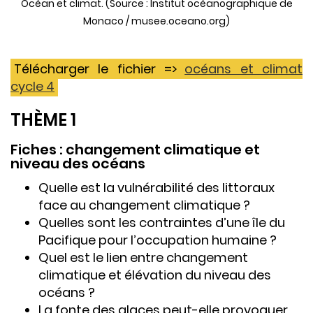
Océan et climat. (Source : Institut océanographique de
Monaco / musee.oceano.org)
Télécharger le fichier =>
océans et climat
cycle 4
THÈME 1
Fiches : changement climatique et
niveau des océans
Quelle est la vulnérabilité des littoraux
face au changement climatique ?
Quelles sont les contraintes d’une île du
Pacifique pour l’occupation humaine ?
Quel est le lien entre changement
climatique et élévation du niveau des
océans ?
La fonte des glaces peut-elle provoquer