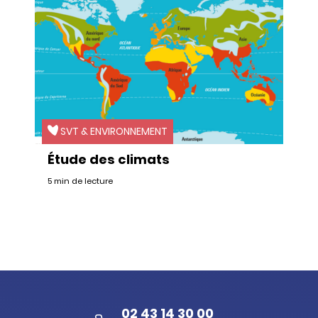
SVT & ENVIRONNEMENT
Étude des climats
5 min de lecture
02 43 14 30 00