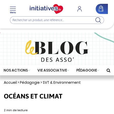
Menu
NOS ACTIONS
VIE ASSOCIATIVE
PÉDAGOGIE
Accueil
>
Pédagogie
>
SVT & Environnement
OCÉANS ET CLIMAT
2 min de lecture