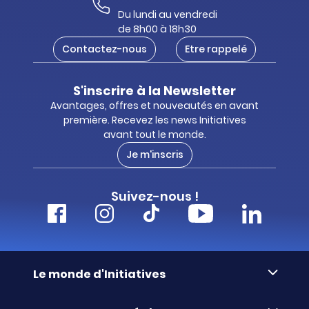
Du lundi au vendredi
de 8h00 à 18h30
Contactez-nous
Etre rappelé
S'inscrire à la Newsletter
Avantages, offres et nouveautés en avant
première. Recevez les news Initiatives
avant tout le monde.
Je m'inscris
Suivez-nous !
Le monde d'Initiatives
À propos d’Initiatives