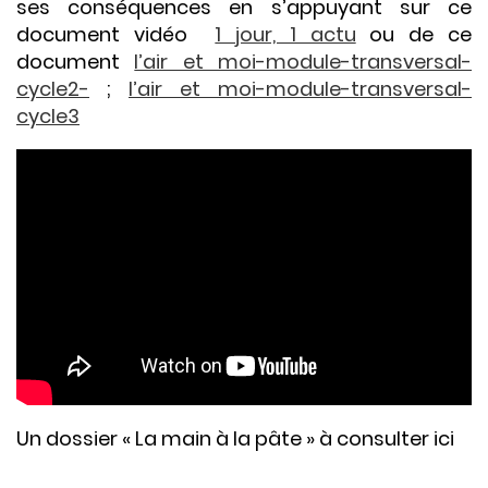
ses conséquences en s’appuyant sur ce
document vidéo
1 jour, 1 actu
ou de ce
document
l’air et moi-module-transversal-
cycle2-
;
l’air et moi-module-transversal-
cycle3
Un dossier « La main à la pâte » à consulter ici