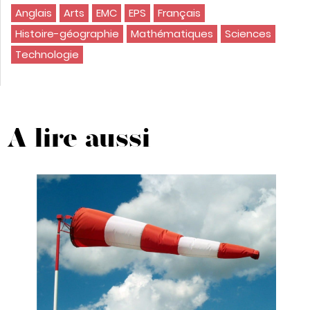
Anglais
Arts
EMC
EPS
Français
Histoire-géographie
Mathématiques
Sciences
Technologie
A lire aussi