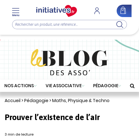
Menu
NOS ACTIONS
VIE ASSOCIATIVE
PÉDAGOGIE
Accueil
>
Pédagogie
>
Maths, Physique & Techno
Prouver l’existence de l’air
3 min de lecture