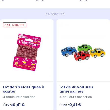
54 produits
PRIX EN BAISSE
Lot de 20 élastiques à
Lot de 48 voitures
sauter
américaines
4 couleurs assorties
4 couleurs assorties
0,41 €
0,41 €
L'unité
L'unité