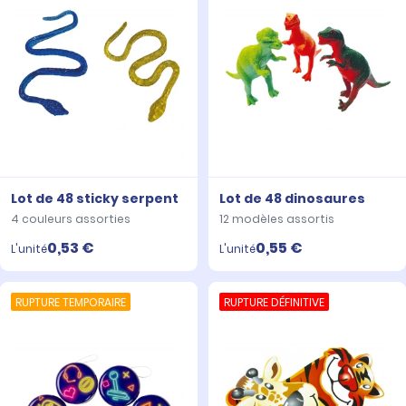
Lot de 48 sticky serpent
Lot de 48 dinosaures
4 couleurs assorties
12 modèles assortis
0,53 €
0,55 €
L'unité
L'unité
RUPTURE TEMPORAIRE
RUPTURE DÉFINITIVE