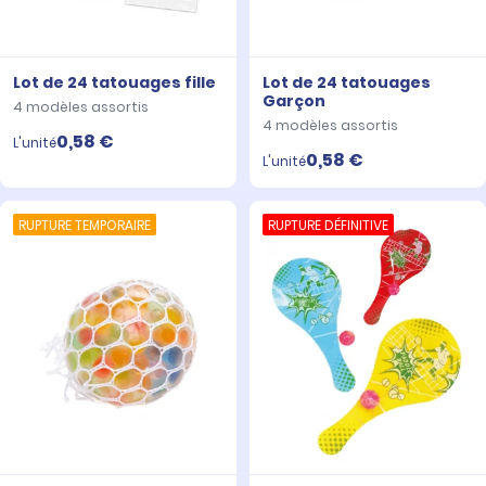
Lot de 24 tatouages fille
Lot de 24 tatouages
Garçon
4 modèles assortis
4 modèles assortis
0,58 €
L'unité
0,58 €
L'unité
RUPTURE TEMPORAIRE
RUPTURE DÉFINITIVE