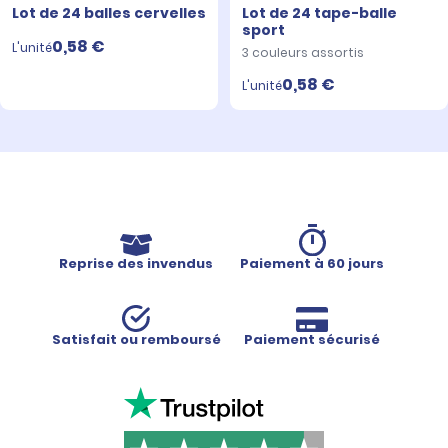
Lot de 24 balles cervelles
Lot de 24 tape-balle
sport
0,58 €
L'unité
3 couleurs assortis
0,58 €
L'unité
Reprise des invendus
Paiement à 60 jours
Satisfait ou remboursé
Paiement sécurisé