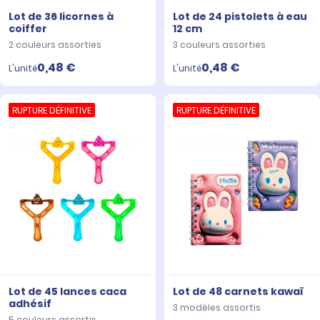
Lot de 36 licornes à
Lot de 24 pistolets à eau
coiffer
12 cm
2 couleurs assorties
3 couleurs assorties
0,48 €
0,48 €
L'unité
L'unité
RUPTURE DÉFINITIVE
RUPTURE DÉFINITIVE
Lot de 45 lances caca
Lot de 48 carnets kawaï
adhésif
3 modèles assortis
5 couleurs assortis