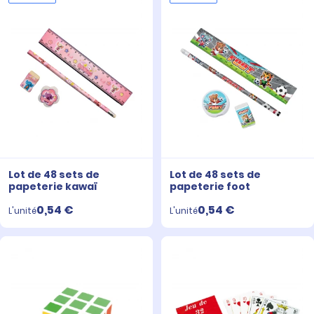
Lot de 48 sets de
Lot de 48 sets de
papeterie kawaï
papeterie foot
0,54 €
0,54 €
L'unité
L'unité