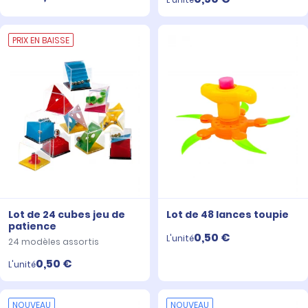
PRIX EN BAISSE
Lot de 24 cubes jeu de
Lot de 48 lances toupie
patience
0,50 €
L'unité
24 modèles assortis
0,50 €
L'unité
NOUVEAU
NOUVEAU