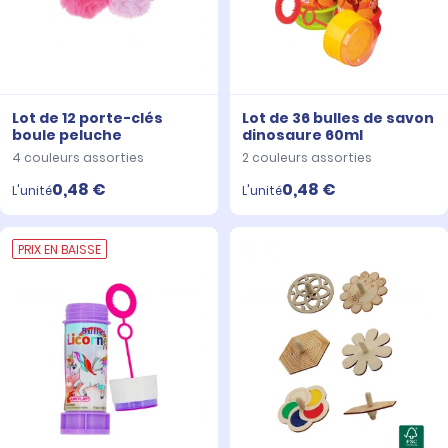
Lot de 12 porte-clés
Lot de 36 bulles de savon
boule peluche
dinosaure 60ml
4 couleurs assorties
2 couleurs assorties
0,48 €
0,48 €
L'unité
L'unité
PRIX EN BAISSE