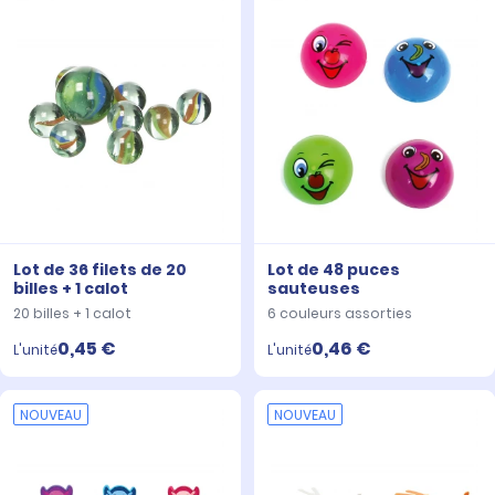
Lot de 36 filets de 20
Lot de 48 puces
billes + 1 calot
sauteuses
20 billes + 1 calot
6 couleurs assorties
0,45 €
0,46 €
L'unité
L'unité
NOUVEAU
NOUVEAU