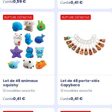
0,59 €
L'unité
0,41 €
L'unité
RUPTURE DÉFINITIVE
RUPTURE DÉFINITIVE
Lot de 48 animaux
Lot de 48 porte-clés
squishy
Capybara
12 modèles assortis
12 modèles assortis
0,41 €
0,41 €
L'unité
L'unité