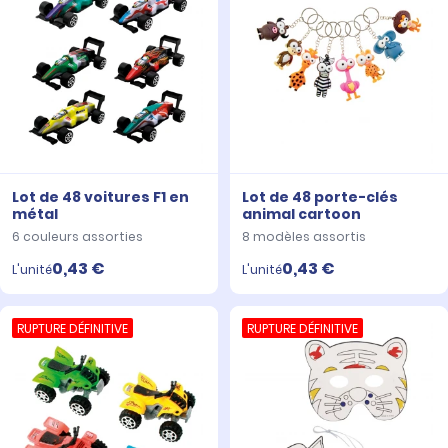
Lot de 48 voitures F1 en
Lot de 48 porte-clés
métal
animal cartoon
6 couleurs assorties
8 modèles assortis
0,43 €
0,43 €
L'unité
L'unité
RUPTURE DÉFINITIVE
RUPTURE DÉFINITIVE