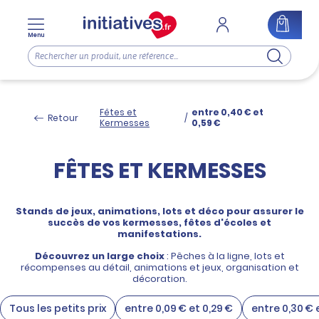
Menu
Fêtes et
entre 0,40 € et
Retour
/
Kermesses
0,59 €
FÊTES ET KERMESSES
Stands de jeux, animations, lots et déco pour assurer le
succès de vos kermesses, fêtes d'écoles et
manifestations.
Découvrez un large choix
: Pêches à la ligne, lots et
récompenses au détail, animations et jeux, organisation et
décoration.
Tous les petits prix
entre 0,09 € et 0,29 €
entre 0,30 € 