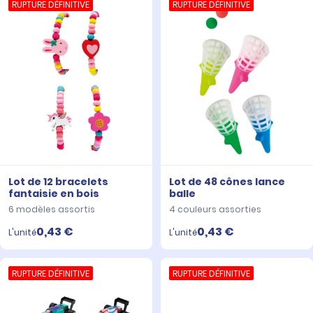
RUPTURE DÉFINITIVE
RUPTURE DÉFINITIVE
Lot de 12 bracelets
Lot de 48 cônes lance
fantaisie en bois
balle
6 modèles assortis
4 couleurs assorties
0,43 €
0,43 €
L'unité
L'unité
RUPTURE DÉFINITIVE
RUPTURE DÉFINITIVE