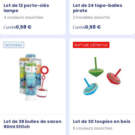
Lot de 12 porte-clés
Lot de 24 tape-balles
lampe
pirate
4 couleurs assorties
2 modèles assortis
0,58 €
0,58 €
L'unité
L'unité
NOUVEAU
RUPTURE DÉFINITIVE
Lot de 36 bulles de savon
Lot de 30 toupies en bois
60ml Stitch
6 couleurs assorties