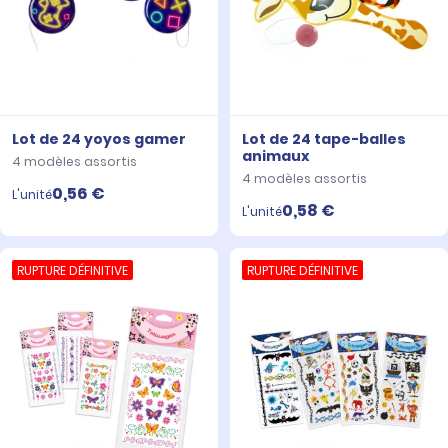
Lot de 24 yoyos gamer
Lot de 24 tape-balles
animaux
4 modèles assortis
4 modèles assortis
0,56 €
L'unité
0,58 €
L'unité
RUPTURE DÉFINITIVE
RUPTURE DÉFINITIVE