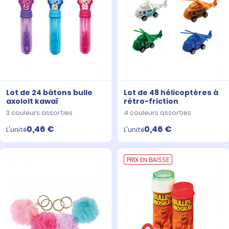
Lot de 24 bâtons bulle
Lot de 48 hélicoptères à
axololt kawaï
rétro-friction
3 couleurs assorties
4 couleurs assorties
0,46 €
0,46 €
L'unité
L'unité
PRIX EN BAISSE