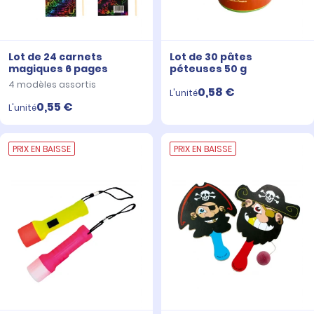
Lot de 24 carnets
Lot de 30 pâtes
magiques 6 pages
péteuses 50 g
4 modèles assortis
0,58 €
L'unité
0,55 €
L'unité
PRIX EN BAISSE
PRIX EN BAISSE