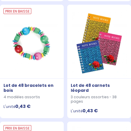
PRIX EN BAISSE
Lot de 48 bracelets en
Lot de 48 carnets
bois
léopard
4 modèles assortis
3 couleurs assorties - 38
pages
0,43 €
L'unité
0,43 €
L'unité
PRIX EN BAISSE