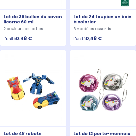
Lot de 36 bulles de savon
Lot de 24 toupies en bois
licorne 60 ml
à colorier
2 couleurs assorties
8 modèles assortis
0,48 €
0,48 €
L'unité
L'unité
Lot de 48 robots
Lot de 12 porte-monnaie