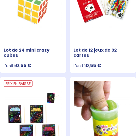
Lot de 24 mini crazy
Lot de 12 jeux de 32
cubes
cartes
0,55 €
0,55 €
L'unité
L'unité
PRIX EN BAISSE