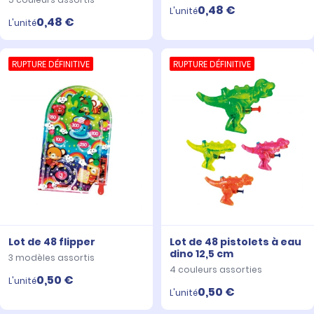
0,48 €
L'unité
0,48 €
L'unité
RUPTURE DÉFINITIVE
RUPTURE DÉFINITIVE
Lot de 48 flipper
Lot de 48 pistolets à eau
dino 12,5 cm
3 modèles assortis
4 couleurs assorties
0,50 €
L'unité
0,50 €
L'unité