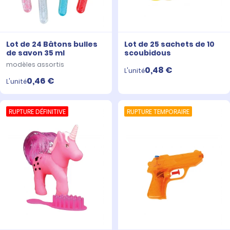
Lot de 24 Bâtons bulles
Lot de 25 sachets de 10
de savon 35 ml
scoubidous
modèles assortis
0,48 €
L'unité
0,46 €
L'unité
RUPTURE DÉFINITIVE
RUPTURE TEMPORAIRE