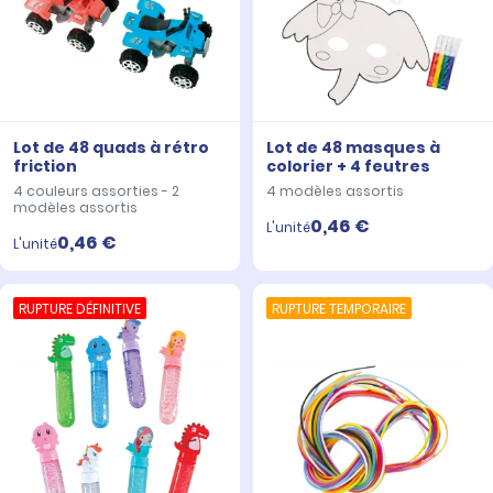
Lot de 48 quads à rétro
Lot de 48 masques à
friction
colorier + 4 feutres
4 couleurs assorties - 2
4 modèles assortis
modèles assortis
0,46 €
L'unité
0,46 €
L'unité
RUPTURE DÉFINITIVE
RUPTURE TEMPORAIRE