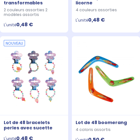
transformables
licorne
2 couleurs assorties 2
4 couleurs assorties
modèles assortis
0,48 €
L'unité
0,48 €
L'unité
NOUVEAU
Lot de 48 bracelets
Lot de 48 boomerang
perles avec sucette
4 coloris assortis
0,48 €
L'unité
0,50 €
L'unité