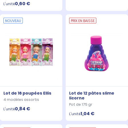
0,60 €
L'unité
NOUVEAU
PRIX EN BAISSE
Lot de 16 poupées Ellis
Lot de 12 pâtes slime
licorne
4 modèles assortis
Pot de 175 gr
0,84 €
L'unité
1,04 €
L'unité