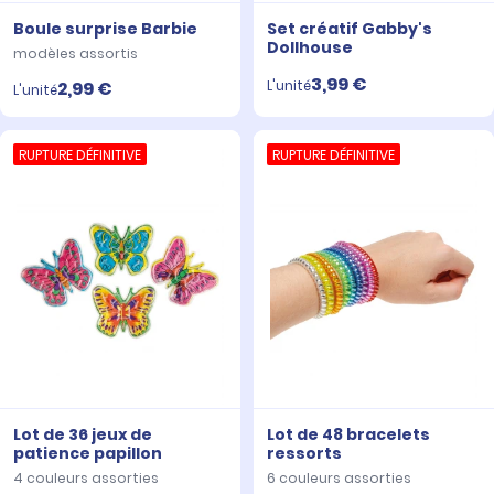
Boule surprise Barbie
Set créatif Gabby's
Dollhouse
modèles assortis
3,99 €
L'unité
2,99 €
L'unité
RUPTURE DÉFINITIVE
RUPTURE DÉFINITIVE
Lot de 36 jeux de
Lot de 48 bracelets
patience papillon
ressorts
4 couleurs assorties
6 couleurs assorties