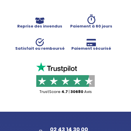
Reprise des invendus
Paiement à 60 jours
Satisfait ou remboursé
Paiement sécurisé
TrustScore
4.7
|
30680
Avis
02 43 14 30 00