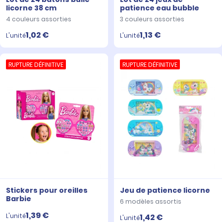
licorne 38 cm
patience eau bubble
4 couleurs assorties
3 couleurs assorties
1,02 €
1,13 €
L'unité
L'unité
RUPTURE DÉFINITIVE
RUPTURE DÉFINITIVE
Stickers pour oreilles
Jeu de patience licorne
Barbie
6 modèles assortis
1,39 €
L'unité
1,42 €
L'unité