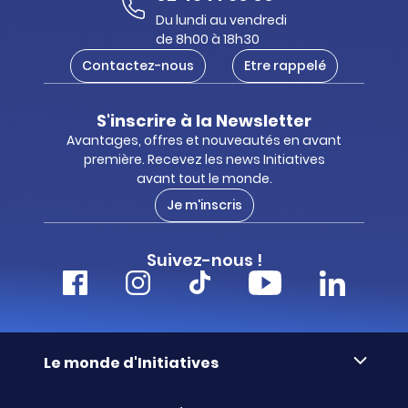
Du lundi au vendredi
de 8h00 à 18h30
Contactez-nous
Etre rappelé
S'inscrire à la Newsletter
Avantages, offres et nouveautés en avant
première. Recevez les news Initiatives
avant tout le monde.
Je m'inscris
Suivez-nous !
Le monde d'Initiatives
À propos d’Initiatives