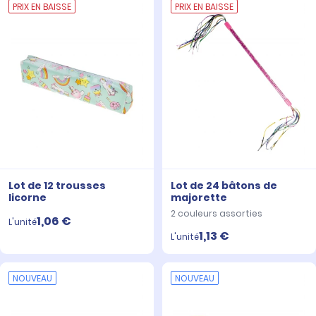
PRIX EN BAISSE
PRIX EN BAISSE
Lot de 12 trousses
Lot de 24 bâtons de
licorne
majorette
2 couleurs assorties
1,06 €
L'unité
1,13 €
L'unité
NOUVEAU
NOUVEAU