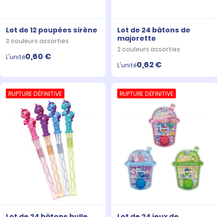
Lot de 12 poupées sirène
Lot de 24 bâtons de
majorette
3 couleurs assorties
2 couleurs assorties
0,60 €
L'unité
0,62 €
L'unité
RUPTURE DÉFINITIVE
RUPTURE DÉFINITIVE
Lot de 24 bâtons bulle
Lot de 24 jeux de