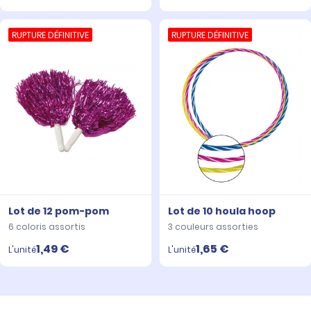
RUPTURE DÉFINITIVE
RUPTURE DÉFINITIVE
Lot de 12 pom-pom
Lot de 10 houla hoop
6 coloris assortis
3 couleurs assorties
1,49 €
1,65 €
L'unité
L'unité