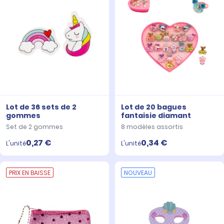
Lot de 36 sets de 2
Lot de 20 bagues
gommes
fantaisie diamant
Set de 2 gommes
8 modèles assortis
0,27 €
0,34 €
L'unité
L'unité
PRIX EN BAISSE
NOUVEAU