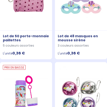
Lot de 50 porte-monnaie
Lot de 48 masques en
paillettes
mousse sirène
5 couleurs assorties
3 couleurs assorties
0,36 €
0,36 €
L'unité
L'unité
PRIX EN BAISSE