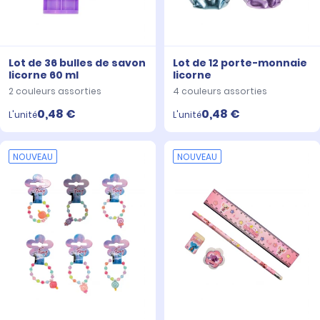
Lot de 36 bulles de savon
Lot de 12 porte-monnaie
licorne 60 ml
licorne
2 couleurs assorties
4 couleurs assorties
0,48 €
0,48 €
L'unité
L'unité
NOUVEAU
NOUVEAU