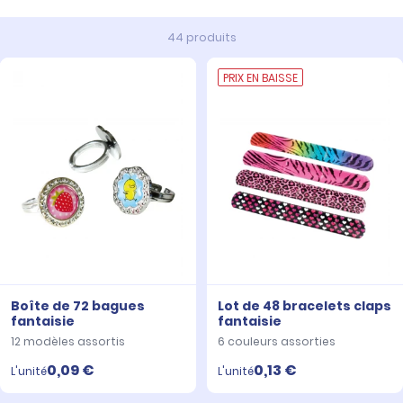
44 produits
PRIX EN BAISSE
Boîte de 72 bagues
Lot de 48 bracelets claps
fantaisie
fantaisie
12 modèles assortis
6 couleurs assorties
0,09 €
0,13 €
L'unité
L'unité