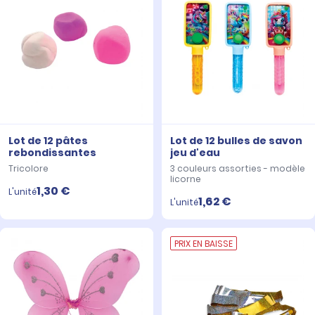
Lot de 12 pâtes
Lot de 12 bulles de savon
rebondissantes
jeu d'eau
Tricolore
3 couleurs assorties - modèle
licorne
1,30 €
L'unité
1,62 €
L'unité
PRIX EN BAISSE