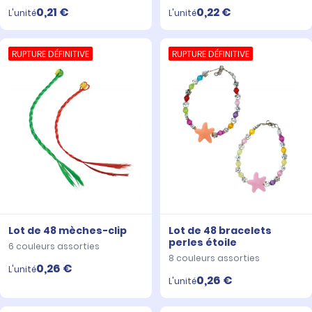
0,21 €
0,22 €
L'unité
L'unité
RUPTURE DÉFINITIVE
RUPTURE DÉFINITIVE
Lot de 48 mèches-clip
Lot de 48 bracelets
perles étoile
6 couleurs assorties
8 couleurs assorties
0,26 €
L'unité
0,26 €
L'unité