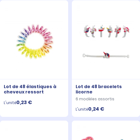
Lot de 48 élastiques à
Lot de 48 bracelets
cheveux ressort
licorne
6 modèles assortis
0,23 €
L'unité
0,24 €
L'unité