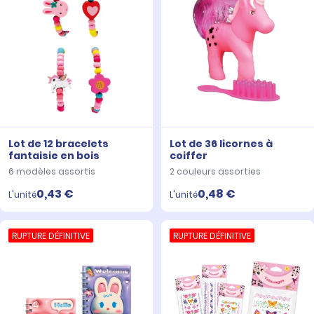
Lot de 12 bracelets
Lot de 36 licornes à
fantaisie en bois
coiffer
6 modèles assortis
2 couleurs assorties
0,43 €
0,48 €
L'unité
L'unité
RUPTURE DÉFINITIVE
RUPTURE DÉFINITIVE