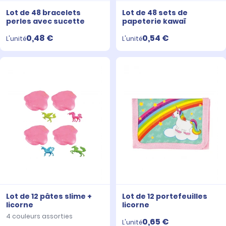
Lot de 48 bracelets
Lot de 48 sets de
perles avec sucette
papeterie kawaï
0,48 €
0,54 €
L'unité
L'unité
Lot de 12 pâtes slime +
Lot de 12 portefeuilles
licorne
licorne
4 couleurs assorties
0,65 €
L'unité