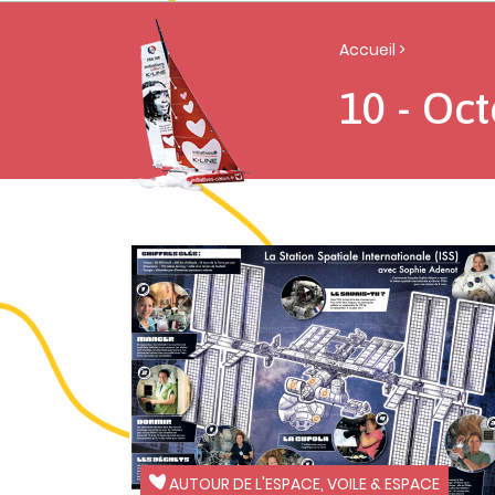
Accueil
>
10 - Oc
AUTOUR DE L'ESPACE, VOILE & ESPACE