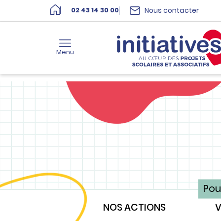
Nous contacter
02 43 14 30 00
Menu
Pou
NOS ACTIONS
V