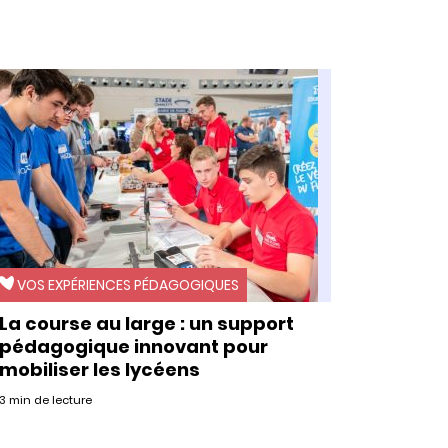
VOS EXPÉRIENCES PÉDAGOGIQUES
La course au large : un support
pédagogique innovant pour
mobiliser les lycéens
3 min de lecture