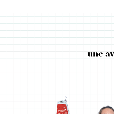
une a