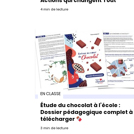
Actions qui changent Tout
4 min de lecture
EN CLASSE
Étude du chocolat à l’école :
Dossier pédagogique complet à
télécharger
3 min de lecture