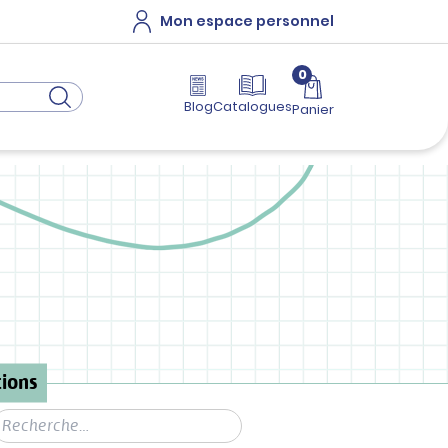
Mon espace personnel
0
Blog
Catalogues
Panier
ions