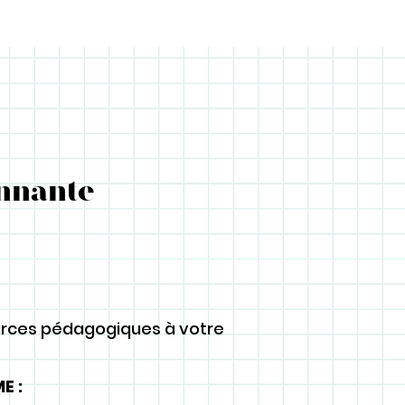
nnante
rces pédagogiques à votre
E :